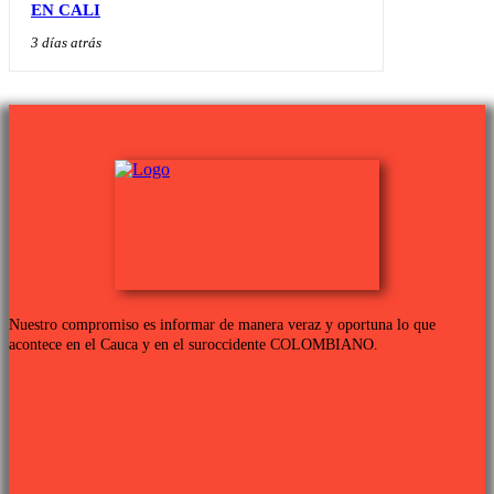
EN CALI
3 días atrás
Nuestro compromiso es informar de manera veraz y oportuna lo que
acontece en el Cauca y en el suroccidente COLOMBIANO.
Links de interés
PROGRAMACIÓN TV
QUIENES SOMOS
CONTÁCTANOS
POLÍTICA DE PRIVACIDAD