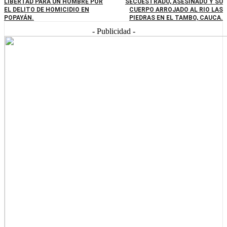
LIBERTAD PARA UN HOMBRE POR
SECUESTRADO, ASESINADO Y SU
EL DELITO DE HOMICIDIO EN
CUERPO ARROJADO AL RIO LAS
POPAYÁN.
PIEDRAS EN EL TAMBO, CAUCA.
- Publicidad -