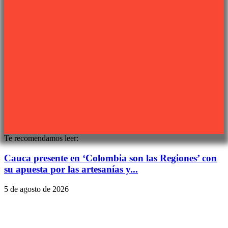
Síguenos
Sitio web desarrollado por
PIXJU
Te recomendamos leer:
Cauca presente en ‘Colombia son las Regiones’ con
su apuesta por las artesanías y...
5 de agosto de 2026