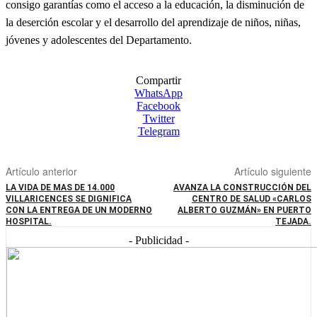
consigo garantías como el acceso a la educación, la disminución de
la deserción escolar y el desarrollo del aprendizaje de niños, niñas,
jóvenes y adolescentes del Departamento.
Compartir
WhatsApp
Facebook
Twitter
Telegram
Artículo anterior
Artículo siguiente
LA VIDA DE MAS DE 14.000
AVANZA LA CONSTRUCCIÓN DEL
VILLARICENCES SE DIGNIFICA
CENTRO DE SALUD «CARLOS
CON LA ENTREGA DE UN MODERNO
ALBERTO GUZMÁN» EN PUERTO
HOSPITAL.
TEJADA.
- Publicidad -