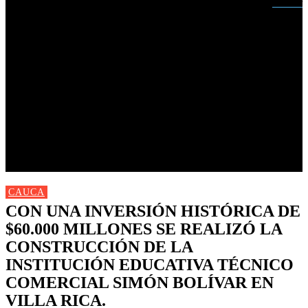
Buscar
INICIO
NUEVAS
MIRANDA
CAUCA
NACIONALES
POLÍTICA
DEPORTES
FARANDULA
PROGRAMACIÓN TV
CAUCA
CON UNA INVERSIÓN HISTÓRICA DE
$60.000 MILLONES SE REALIZÓ LA
CONSTRUCCIÓN DE LA
INSTITUCIÓN EDUCATIVA TÉCNICO
COMERCIAL SIMÓN BOLÍVAR EN
VILLA RICA.