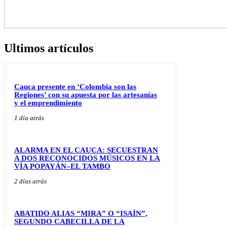
Ultimos artículos
Cauca presente en ‘Colombia son las
Regiones’ con su apuesta por las artesanías
y el emprendimiento
1 día atrás
ALARMA EN EL CAUCA: SECUESTRAN
A DOS RECONOCIDOS MÚSICOS EN LA
VÍA POPAYÁN–EL TAMBO
2 días atrás
ABATIDO ALIAS “MIRA” O “ISAÍN”,
SEGUNDO CABECILLA DE LA