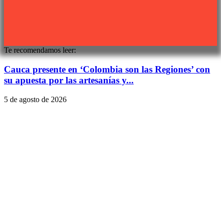
Sitio web desarrollado por
PIXJU
Te recomendamos leer:
Cauca presente en ‘Colombia son las Regiones’ con
su apuesta por las artesanías y...
5 de agosto de 2026