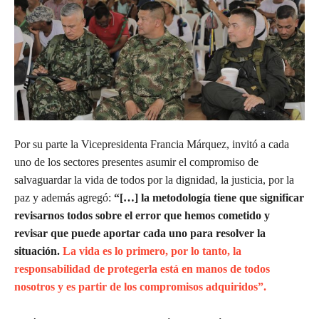
Por su parte la Vicepresidenta Francia Márquez, invitó a cada
uno de los sectores presentes asumir el compromiso de
salvaguardar la vida de todos por la dignidad, la justicia, por la
paz y además agregó:
“[…] la metodología tiene que significar
revisarnos todos sobre el error que hemos cometido y
revisar que puede aportar cada uno para resolver la
situación.
La vida es lo primero, por lo tanto, la
responsabilidad de protegerla está en manos de todos
nosotros y es partir de los compromisos adquiridos”.