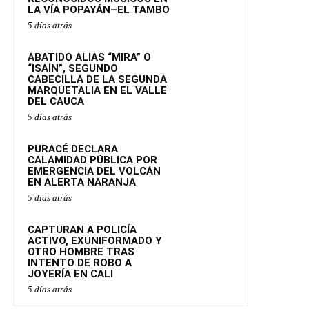
LA VÍA POPAYÁN–EL TAMBO
5 días atrás
ABATIDO ALIAS “MIRA” O
“ISAÍN”, SEGUNDO
CABECILLA DE LA SEGUNDA
MARQUETALIA EN EL VALLE
DEL CAUCA
5 días atrás
PURACÉ DECLARA
CALAMIDAD PÚBLICA POR
EMERGENCIA DEL VOLCÁN
EN ALERTA NARANJA
5 días atrás
CAPTURAN A POLICÍA
ACTIVO, EXUNIFORMADO Y
OTRO HOMBRE TRAS
INTENTO DE ROBO A
JOYERÍA EN CALI
5 días atrás