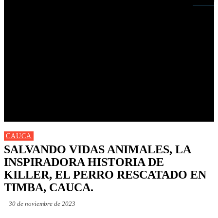
Buscar
INICIO
NUEVAS
MIRANDA
CAUCA
NACIONALES
POLÍTICA
DEPORTES
FARANDULA
PROGRAMACIÓN TV
CAUCA
SALVANDO VIDAS ANIMALES, LA
INSPIRADORA HISTORIA DE
KILLER, EL PERRO RESCATADO EN
TIMBA, CAUCA.
30 de noviembre de 2023