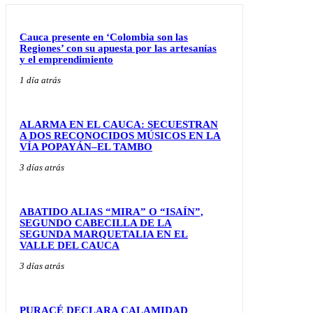
Cauca presente en ‘Colombia son las
Regiones’ con su apuesta por las artesanías
y el emprendimiento
1 día atrás
ALARMA EN EL CAUCA: SECUESTRAN
A DOS RECONOCIDOS MÚSICOS EN LA
VÍA POPAYÁN–EL TAMBO
3 días atrás
ABATIDO ALIAS “MIRA” O “ISAÍN”,
SEGUNDO CABECILLA DE LA
SEGUNDA MARQUETALIA EN EL
VALLE DEL CAUCA
3 días atrás
PURACÉ DECLARA CALAMIDAD