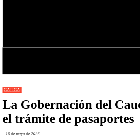
INICIO
NUEVAS
MIRANDA
CAUCA
La Gobernación del Cauca
el trámite de pasaportes
16 de mayo de 2026