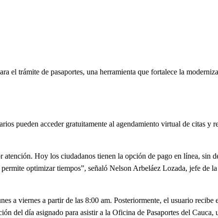
a el trámite de pasaportes, una herramienta que fortalece la moderniza
arios pueden acceder gratuitamente al agendamiento virtual de citas y re
.
r atención. Hoy los ciudadanos tienen la opción de pago en línea, sin 
 permite optimizar tiempos”, señaló Nelson Arbeláez Lozada, jefe de la
lunes a viernes a partir de las 8:00 am. Posteriormente, el usuario recibe 
ón del día asignado para asistir a la Oficina de Pasaportes del Cauca, 