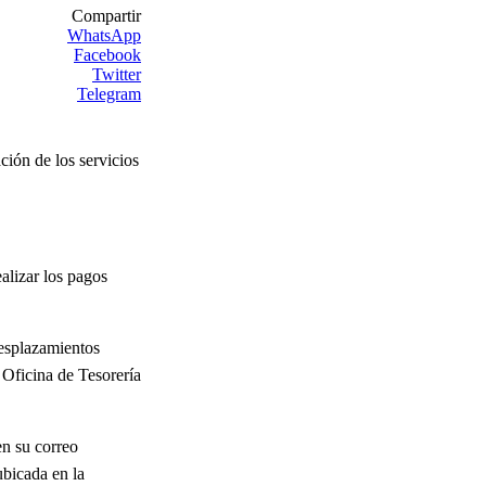
Compartir
WhatsApp
Facebook
Twitter
Telegram
ción de los servicios
alizar los pagos
desplazamientos
 Oficina de Tesorería
en su correo
ubicada en la