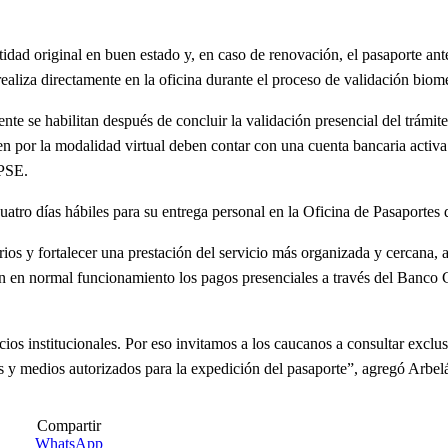
idad original en buen estado y, en caso de renovación, el pasaporte ant
 realiza directamente en la oficina durante el proceso de validación biom
e se habilitan después de concluir la validación presencial del trámite
ten por la modalidad virtual deben contar con una cuenta bancaria acti
 PSE.
 cuatro días hábiles para su entrega personal en la Oficina de Pasaportes
rios y fortalecer una prestación del servicio más organizada y cercana, 
núan en normal funcionamiento los pagos presenciales a través del Banc
ios institucionales. Por eso invitamos a los caucanos a consultar exclu
os y medios autorizados para la expedición del pasaporte”, agregó Arbe
Compartir
WhatsApp