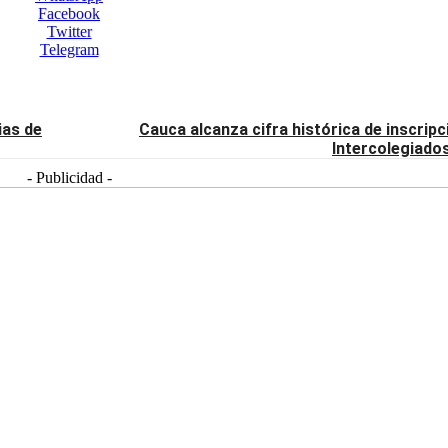
Facebook
Twitter
Telegram
ias de
Cauca alcanza cifra histórica de inscrip
Intercolegiado
- Publicidad -