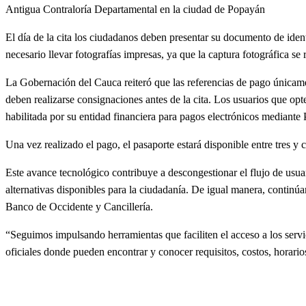
Antigua Contraloría Departamental en la ciudad de Popayán
El día de la cita los ciudadanos deben presentar su documento de ident
necesario llevar fotografías impresas, ya que la captura fotográfica se
La Gobernación del Cauca reiteró que las referencias de pago únicament
deben realizarse consignaciones antes de la cita. Los usuarios que op
habilitada por su entidad financiera para pagos electrónicos mediante
Una vez realizado el pago, el pasaporte estará disponible entre tres y
Este avance tecnológico contribuye a descongestionar el flujo de usua
alternativas disponibles para la ciudadanía. De igual manera, conti
Banco de Occidente y Cancillería.
“Seguimos impulsando herramientas que faciliten el acceso a los servic
oficiales donde pueden encontrar y conocer requisitos, costos, horari