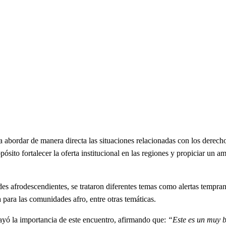
a abordar de manera directa las situaciones relacionadas con los derec
sito fortalecer la oferta institucional en las regiones y propiciar un a
 afrodescendientes, se trataron diferentes temas como alertas tempranas
 para las comunidades afro, entre otras temáticas.
ayó la importancia de este encuentro, afirmando que:
“Este es un muy 