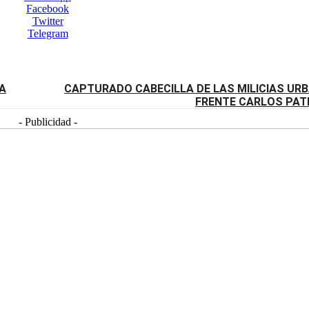
Facebook
Twitter
Telegram
LA
CAPTURADO CABECILLA DE LAS MILICIAS UR
FRENTE CARLOS PAT
- Publicidad -