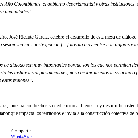
es Afro Colombianas, el gobierno departamental y otras instituciones, 
ras comunidades”.
fro, José Ricaute García, celebró el desarrollo de esta mesa de diálogo 
 sesión veo más participación […] nos da más realce a la organización
os de dialogo son muy importantes porque son los que nos permiten lle
a las instancias departamentales, para recibir de ellos la solución o
 estas regiones”.
», muestra con hechos su dedicación al bienestar y desarrollo sostenib
bor que impacta los territorios e invita a la construcción colectiva de p
Compartir
WhatsApp