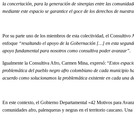
la concertación, para la generación de sinergias entre las comunidad
mediante este espacio se garantice el goce de los derechos de nuest
Por su parte uno de los miembros de esta colectividad, el Consultivo A
enfoque
“resaltando el apoyo de la Gobernación […] en esta segunda
apoyo fundamental para nosotros como consultiva poder avanzar”.
Igualmente la Consultiva Afro, Carmen Mina, expresó: “
Estos espaci
problemática del pueblo negro afro colombiano de cada municipio hast
acuerdo como solucionamos la problemática existente en cada una de
En este contexto, el Gobierno Departamental «42 Motivos para Avanzar
comunidades afro, palenqueras y negras en el territorio caucano. Una la