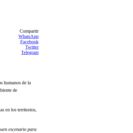
Compartir
WhatsApp
Facebook
Twitter
Telegram
hos humanos de la
mbiente de
 en los territorios,
buen escenario para