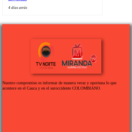
4 días atrás
Nuestro compromiso es informar de manera veraz y oportuna lo que
acontece en el Cauca y en el suroccidente COLOMBIANO.
Links de interés
PROGRAMACIÓN TV
QUIENES SOMOS
CONTÁCTANOS
POLÍTICA DE PRIVACIDAD