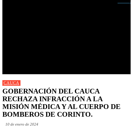
Buscar
INICIO
NUEVAS
MIRANDA
CAUCA
NACIONALES
POLÍTICA
DEPORTES
FARANDULA
PROGRAMACIÓN TV
CAUCA
GOBERNACIÓN DEL CAUCA
RECHAZA INFRACCIÓN A LA
MISIÓN MÉDICA Y AL CUERPO DE
BOMBEROS DE CORINTO.
10 de enero de 2024