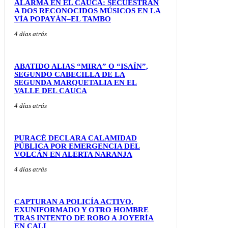
ALARMA EN EL CAUCA: SECUESTRAN
A DOS RECONOCIDOS MÚSICOS EN LA
VÍA POPAYÁN–EL TAMBO
4 días atrás
ABATIDO ALIAS “MIRA” O “ISAÍN”,
SEGUNDO CABECILLA DE LA
SEGUNDA MARQUETALIA EN EL
VALLE DEL CAUCA
4 días atrás
PURACÉ DECLARA CALAMIDAD
PÚBLICA POR EMERGENCIA DEL
VOLCÁN EN ALERTA NARANJA
4 días atrás
CAPTURAN A POLICÍA ACTIVO,
EXUNIFORMADO Y OTRO HOMBRE
TRAS INTENTO DE ROBO A JOYERÍA
EN CALI