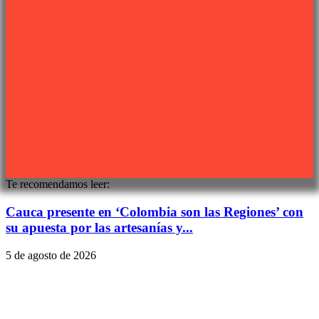
Síguenos
Sitio web desarrollado por
PIXJU
Te recomendamos leer:
Cauca presente en ‘Colombia son las Regiones’ con
su apuesta por las artesanías y...
5 de agosto de 2026