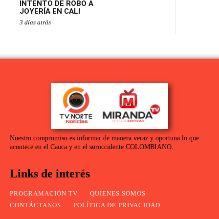
INTENTO DE ROBO A
JOYERÍA EN CALI
3 días atrás
Nuestro compromiso es informar de manera veraz y oportuna lo que
acontece en el Cauca y en el suroccidente COLOMBIANO.
Links de interés
PROGRAMACIÓN TV
QUIENES SOMOS
CONTÁCTANOS
POLÍTICA DE PRIVACIDAD