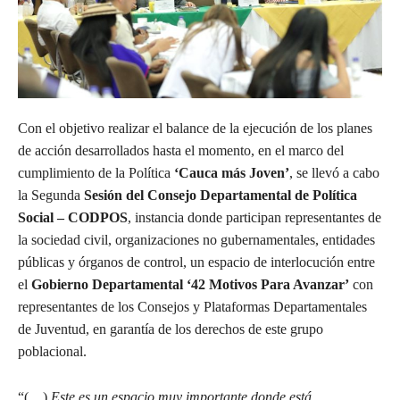
Con el objetivo realizar el balance de la ejecución de los planes
de acción desarrollados hasta el momento, en el marco del
cumplimiento de la Política
‘Cauca más Joven’
, se llevó a cabo
la Segunda
Sesión del Consejo Departamental de Política
Social – CODPOS
, instancia donde participan representantes de
la sociedad civil, organizaciones no gubernamentales, entidades
públicas y órganos de control, un espacio de interlocución entre
el
Gobierno Departamental ‘42 Motivos Para Avanzar’
con
representantes de los Consejos y Plataformas Departamentales
de Juventud, en garantía de los derechos de este grupo
poblacional.
“(…)
Este es un espacio muy importante donde está