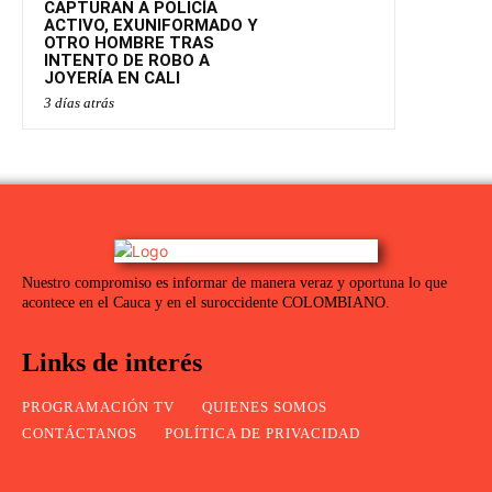
CAPTURAN A POLICÍA
ACTIVO, EXUNIFORMADO Y
OTRO HOMBRE TRAS
INTENTO DE ROBO A
JOYERÍA EN CALI
3 días atrás
Nuestro compromiso es informar de manera veraz y oportuna lo que
acontece en el Cauca y en el suroccidente COLOMBIANO.
Links de interés
PROGRAMACIÓN TV
QUIENES SOMOS
CONTÁCTANOS
POLÍTICA DE PRIVACIDAD