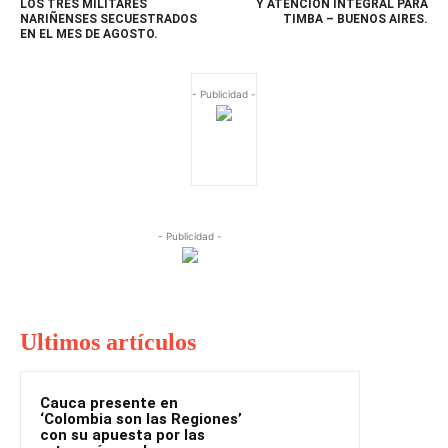
LOS TRES MILITARES
Y ATENCIÓN INTEGRAL PARA
NARIÑENSES SECUESTRADOS
TIMBA – BUENOS AIRES.
EN EL MES DE AGOSTO.
- Publicidad -
- Publicidad -
Ultimos artículos
Cauca presente en
‘Colombia son las Regiones’
con su apuesta por las