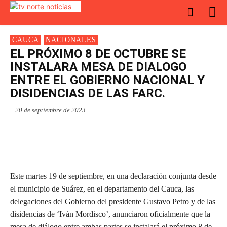
CAUCA
NACIONALES
EL PRÓXIMO 8 DE OCTUBRE SE
INSTALARA MESA DE DIALOGO
ENTRE EL GOBIERNO NACIONAL Y
DISIDENCIAS DE LAS FARC.
20 de septiembre de 2023
Este martes 19 de septiembre, en una declaración conjunta desde
el municipio de Suárez, en el departamento del Cauca, las
delegaciones del Gobierno del presidente Gustavo Petro y de las
disidencias de ‘Iván Mordisco’, anunciaron oficialmente que la
mesa de diálogo entre ambas partes se instalará el próximo 8 de