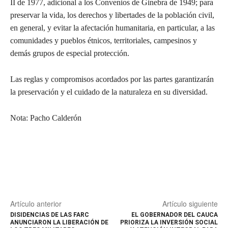
II de 1977, adicional a los Convenios de Ginebra de 1949; para
preservar la vida, los derechos y libertades de la población civil,
en general, y evitar la afectación humanitaria, en particular, a las
comunidades y pueblos étnicos, territoriales, campesinos y
demás grupos de especial protección.
Las reglas y compromisos acordados por las partes garantizarán
la preservación y el cuidado de la naturaleza en su diversidad.
Nota: Pacho Calderón
Artículo anterior
Artículo siguiente
DISIDENCIAS DE LAS FARC
EL GOBERNADOR DEL CAUCA
ANUNCIARON LA LIBERACIÓN DE
PRIORIZA LA INVERSIÓN SOCIAL