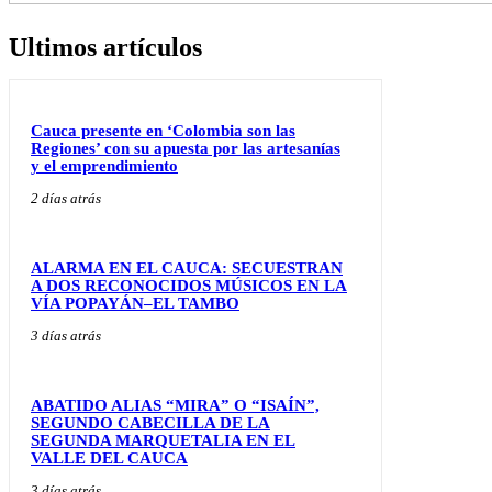
Ultimos artículos
Cauca presente en ‘Colombia son las
Regiones’ con su apuesta por las artesanías
y el emprendimiento
2 días atrás
ALARMA EN EL CAUCA: SECUESTRAN
A DOS RECONOCIDOS MÚSICOS EN LA
VÍA POPAYÁN–EL TAMBO
3 días atrás
ABATIDO ALIAS “MIRA” O “ISAÍN”,
SEGUNDO CABECILLA DE LA
SEGUNDA MARQUETALIA EN EL
VALLE DEL CAUCA
3 días atrás