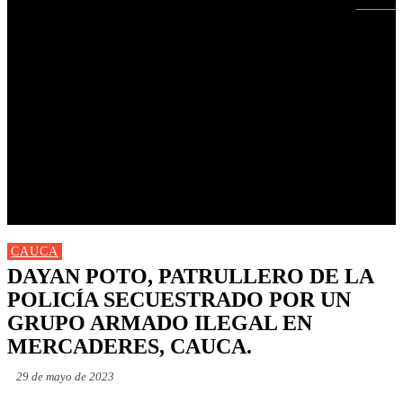
Buscar
INICIO
NUEVAS
MIRANDA
CAUCA
NACIONALES
POLÍTICA
DEPORTES
FARANDULA
PROGRAMACIÓN TV
CAUCA
DAYAN POTO, PATRULLERO DE LA
POLICÍA SECUESTRADO POR UN
GRUPO ARMADO ILEGAL EN
MERCADERES, CAUCA.
29 de mayo de 2023