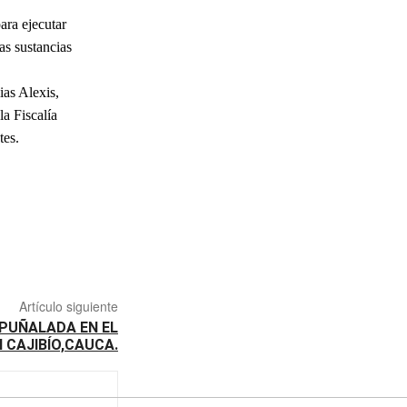
ara ejecutar
as sustancias
ias Alexis,
la Fiscalía
tes.
Artículo siguiente
PUÑALADA EN EL
 CAJIBÍO,CAUCA.