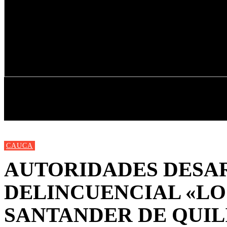
INICIO
NUEVAS
MIRANDA
CAUCA
AUTORIDADES DESA
DELINCUENCIAL «LO
SANTANDER DE QUIL