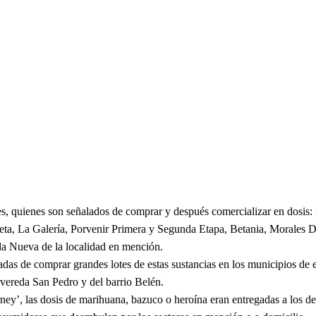
eres, quienes son señalados de comprar y después comercializar en dosis:
oleta, La Galería, Porvenir Primera y Segunda Etapa, Betania, Morales 
a Nueva de la localidad en mención.
adas de comprar grandes lotes de estas sustancias en los municipios de 
 vereda San Pedro y del barrio Belén.
erney’, las dosis de marihuana, bazuco o heroína eran entregadas a los d