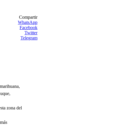
Compartir
WhatsApp
Facebook
Twitter
Telegram
 marihuana,
Duque,
esta zona del
emás