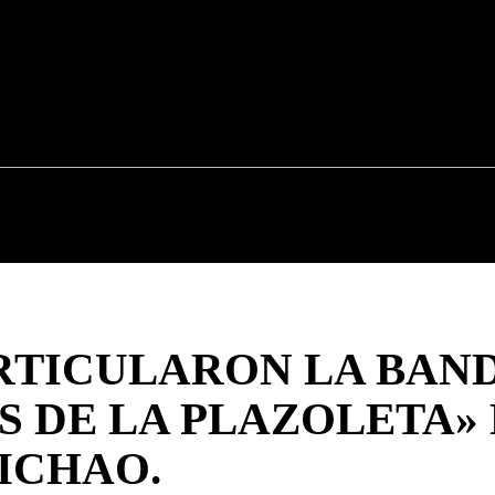
CAUCA
NACIONALES
POLÍTICA
DEPOR
RTICULARON LA BAN
S DE LA PLAZOLETA»
ICHAO.