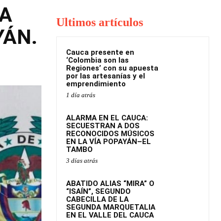
TA
Ultimos artículos
YÁN.
Cauca presente en
‘Colombia son las
Regiones’ con su apuesta
por las artesanías y el
emprendimiento
1 día atrás
ALARMA EN EL CAUCA:
SECUESTRAN A DOS
RECONOCIDOS MÚSICOS
EN LA VÍA POPAYÁN–EL
TAMBO
3 días atrás
ABATIDO ALIAS “MIRA” O
“ISAÍN”, SEGUNDO
CABECILLA DE LA
SEGUNDA MARQUETALIA
EN EL VALLE DEL CAUCA