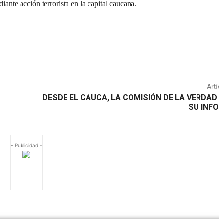
iante acción terrorista en la capital caucana.
Artí
DESDE EL CAUCA, LA COMISIÓN DE LA VERDA
SU INFO
- Publicidad -