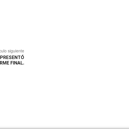
culo siguiente
D PRESENTÓ
RME FINAL.