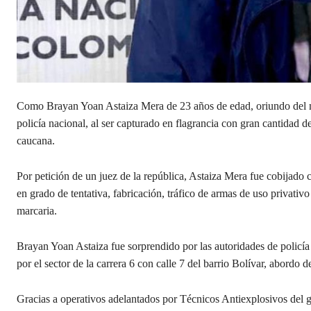
Como Brayan Yoan Astaiza Mera de 23 años de edad, oriundo del mu
policía nacional, al ser capturado en flagrancia con gran cantidad 
caucana.
Por petición de un juez de la república, Astaiza Mera fue cobijado co
en grado de tentativa, fabricación, tráfico de armas de uso privati
marcaria.
Brayan Yoan Astaiza fue sorprendido por las autoridades de policía
por el sector de la carrera 6 con calle 7 del barrio Bolívar, abord
Gracias a operativos adelantados por Técnicos Antiexplosivos del 