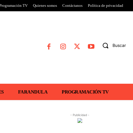
Programación TV
Quienes somos
Contáctanos
Política de privacidad
Buscar
ES
FARANDULA
PROGRAMACIÓN TV
- Publicidad -