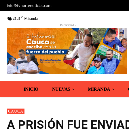
info@tvnortenoticias.com
C
21.3
Miranda
- Publicidad -
INICIO
NUEVAS
MIRANDA
CAUCA
A PRISIÓN FUE ENVI