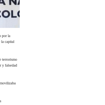
 por la
la capital
e terrorismo
r y falsedad
 movilizaba
a