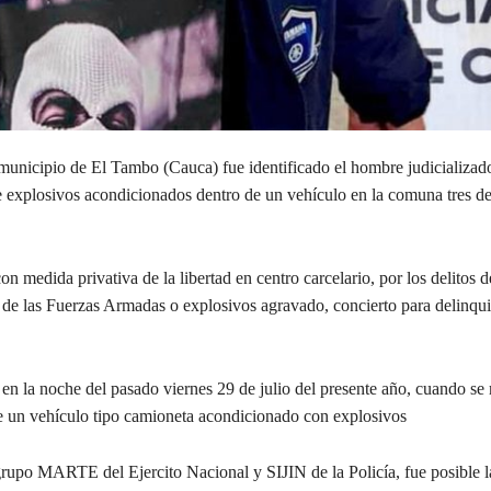
nicipio de El Tambo (Cauca) fue identificado el hombre judicializado
de explosivos acondicionados dentro de un vehículo en la comuna tres de 
n medida privativa de la libertad en centro carcelario, por los delitos d
vo de las Fuerzas Armadas o explosivos agravado, concierto para delinqui
 en la noche del pasado viernes 29 de julio del presente año, cuando se
o de un vehículo tipo camioneta acondicionado con explosivos
grupo MARTE del Ejercito Nacional y SIJIN de la Policía, fue posible l