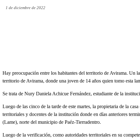
1 de diciembre de 2022
Hay preocupación entre los habitantes del territorio de Avirama. Un l
territorio de Avirama, donde una joven de 14 años quien tomo esta lam
Se trata de Nury Daniela Achicue Fernández, estudiante de la institu
Luego de las cinco de la tarde de este martes, la propietaria de la cas
territoriales y docentes de la institución donde en días anteriores ter
(Lame), norte del municipio de Paéz-Tierradentro.
Luego de la verificación, como autoridades territoriales en su compet