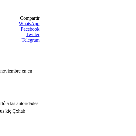
Compartir
WhatsApp
Facebook
Twitter
Telegram
e noviembre en en
rtó a las autoridades
amus kiç Çxhab