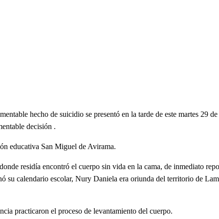
amentable hecho de suicidio se presentó en la tarde de este martes 29 d
entable decisión .
ción educativa San Miguel de Avirama.
a donde residía encontró el cuerpo sin vida en la cama, de inmediato repo
minó su calendario escolar, Nury Daniela era oriunda del territorio de L
encia practicaron el proceso de levantamiento del cuerpo.