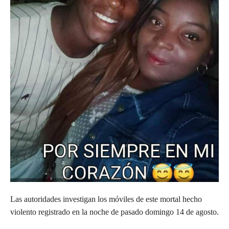
Las autoridades investigan los móviles de este mortal hecho
violento registrado en la noche de pasado domingo 14 de agosto.