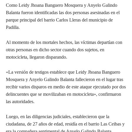
Como Leidy Jhoana Banguero Mosquera y Anyelo Galindo
Balanta fueron identificadas las dos personas asesinadas en el
parque principal del barrio Carlos Lleras del municipio de
Padilla.
Al momento de los mortales hechos, las víctimas departían con
otras personas en dicho sector cuando dos sujetos, en
motocicleta, llegaron disparando.
«La versión de testigos establece que Leidy Jhoana Banguero
Mosquera y Anyelo Galindo Balanta fallecieron en el lugar tras
recibir varios disparos en medio de este ataque ejecutado por dos
delincuentes que se movilizaban en motocicleta», confirmaron
las autoridades.
Luego, en las diligencias judiciales, establecieron que la
ciudadana, de 27 años de edad, residía en el barrio Las Ceibas y
era la compañera sentimental de Anyelo Galindo Balanta.