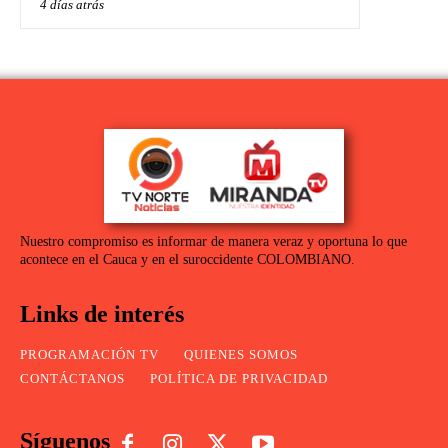
4 días atrás
Nuestro compromiso es informar de manera veraz y oportuna lo que
acontece en el Cauca y en el suroccidente COLOMBIANO.
Links de interés
PROGRAMACIÓN TV
QUIENES SOMOS
CONTÁCTANOS
POLÍTICA DE PRIVACIDAD
Síguenos