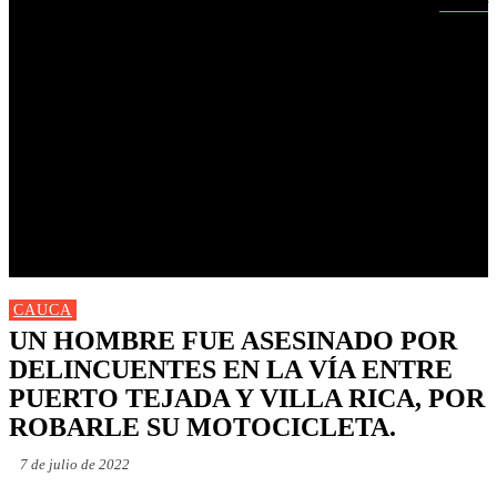
Buscar
INICIO
NUEVAS
MIRANDA
CAUCA
NACIONALES
POLÍTICA
DEPORTES
FARANDULA
PROGRAMACIÓN TV
CAUCA
UN HOMBRE FUE ASESINADO POR
DELINCUENTES EN LA VÍA ENTRE
PUERTO TEJADA Y VILLA RICA, POR
ROBARLE SU MOTOCICLETA.
7 de julio de 2022