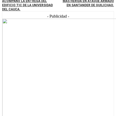
ACOMPAÑO LA ENTREGA DEL
MAS HERIDA EN ATAQUE ARMADO
EDIFICIO TIC DE LA UNIVERSIDAD
EN SANTANDER DE QUILICHAO.
DEL CAUCA.
- Publicidad -