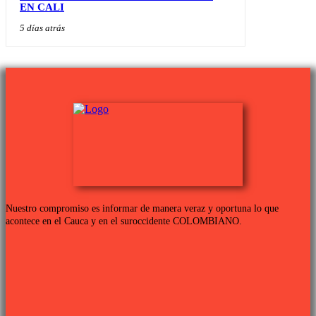
EN CALI
5 días atrás
Nuestro compromiso es informar de manera veraz y oportuna lo que
acontece en el Cauca y en el suroccidente COLOMBIANO.
Links de interés
PROGRAMACIÓN TV
QUIENES SOMOS
CONTÁCTANOS
POLÍTICA DE PRIVACIDAD