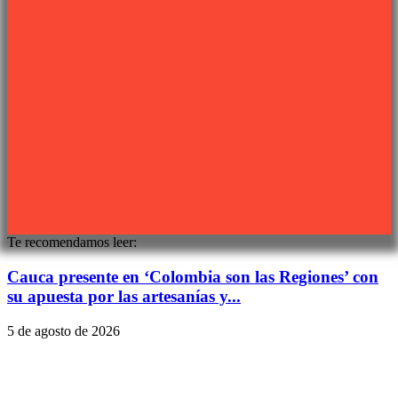
Síguenos
Sitio web desarrollado por
PIXJU
Te recomendamos leer:
Cauca presente en ‘Colombia son las Regiones’ con
su apuesta por las artesanías y...
5 de agosto de 2026