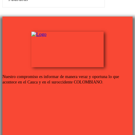
Nuestro compromiso es informar de manera veraz y oportuna lo que
acontece en el Cauca y en el suroccidente COLOMBIANO.
Links de interés
PROGRAMACIÓN TV
QUIENES SOMOS
CONTÁCTANOS
POLÍTICA DE PRIVACIDAD