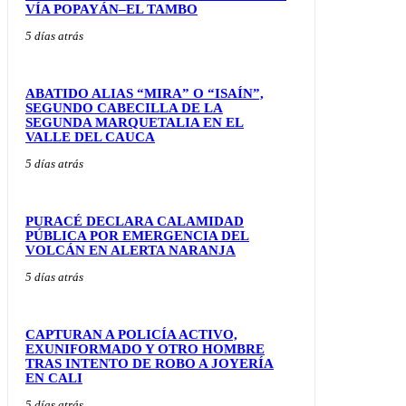
VÍA POPAYÁN–EL TAMBO
5 días atrás
ABATIDO ALIAS “MIRA” O “ISAÍN”,
SEGUNDO CABECILLA DE LA
SEGUNDA MARQUETALIA EN EL
VALLE DEL CAUCA
5 días atrás
PURACÉ DECLARA CALAMIDAD
PÚBLICA POR EMERGENCIA DEL
VOLCÁN EN ALERTA NARANJA
5 días atrás
CAPTURAN A POLICÍA ACTIVO,
EXUNIFORMADO Y OTRO HOMBRE
TRAS INTENTO DE ROBO A JOYERÍA
EN CALI
5 días atrás