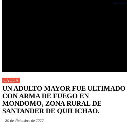
Buscar
INICIO
NUEVAS
MIRANDA
CAUCA
NACIONALES
POLÍTICA
DEPORTES
FARANDULA
PROGRAMACIÓN TV
CAUCA
UN ADULTO MAYOR FUE ULTIMADO
CON ARMA DE FUEGO EN
MONDOMO, ZONA RURAL DE
SANTANDER DE QUILICHAO.
20 de diciembre de 2022