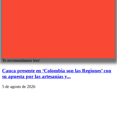
Síguenos
Sitio web desarrollado por
PIXJU
Te recomendamos leer:
Cauca presente en ‘Colombia son las Regiones’ con
su apuesta por las artesanías y...
5 de agosto de 2026