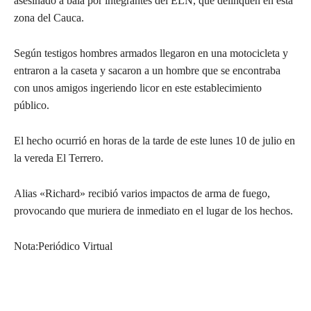
asesinado a bala por integrantes del ELN, que delinquen en esta
zona del Cauca.
Según testigos hombres armados llegaron en una motocicleta y
entraron a la caseta y sacaron a un hombre que se encontraba
con unos amigos ingeriendo licor en este establecimiento
público.
El hecho ocurrió en horas de la tarde de este lunes 10 de julio en
la vereda El Terrero.
Alias «Richard» recibió varios impactos de arma de fuego,
provocando que muriera de inmediato en el lugar de los hechos.
Nota:Periódico Virtual