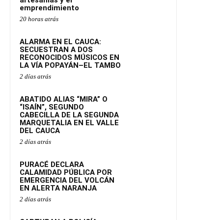
artesanías y el
emprendimiento
20 horas atrás
ALARMA EN EL CAUCA:
SECUESTRAN A DOS
RECONOCIDOS MÚSICOS EN
LA VÍA POPAYÁN–EL TAMBO
2 días atrás
ABATIDO ALIAS “MIRA” O
“ISAÍN”, SEGUNDO
CABECILLA DE LA SEGUNDA
MARQUETALIA EN EL VALLE
DEL CAUCA
2 días atrás
PURACÉ DECLARA
CALAMIDAD PÚBLICA POR
EMERGENCIA DEL VOLCÁN
EN ALERTA NARANJA
2 días atrás