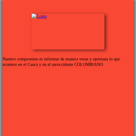
Nuestro compromiso es informar de manera veraz y oportuna lo que
acontece en el Cauca y en el suroccidente COLOMBIANO.
Links de interés
PROGRAMACIÓN TV
QUIENES SOMOS
CONTÁCTANOS
POLÍTICA DE PRIVACIDAD
Síguenos