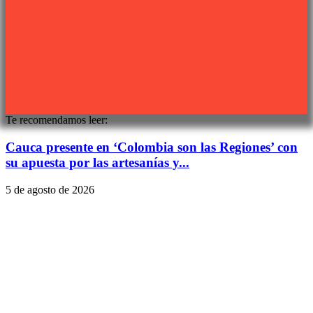
Sitio web desarrollado por
PIXJU
Te recomendamos leer:
Cauca presente en ‘Colombia son las Regiones’ con
su apuesta por las artesanías y...
5 de agosto de 2026