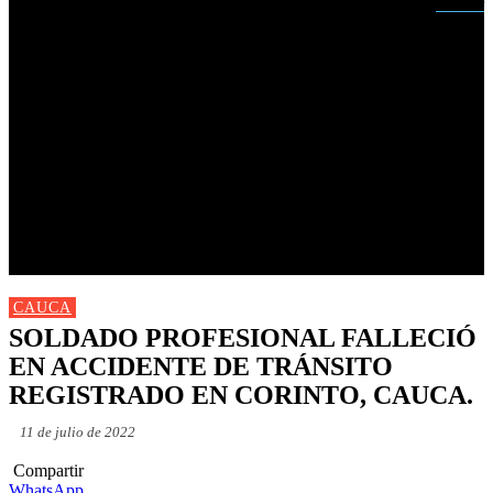
Buscar
INICIO
NUEVAS
MIRANDA
CAUCA
NACIONALES
POLÍTICA
DEPORTES
FARANDULA
PROGRAMACIÓN TV
CAUCA
SOLDADO PROFESIONAL FALLECIÓ
EN ACCIDENTE DE TRÁNSITO
REGISTRADO EN CORINTO, CAUCA.
11 de julio de 2022
Compartir
WhatsApp