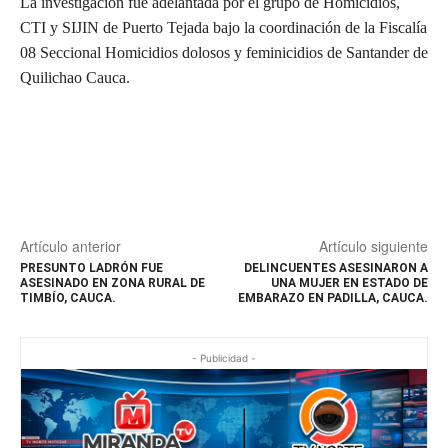
La investigación fue adelantada por el grupo de Homicidios,
CTI y SIJIN de Puerto Tejada bajo la coordinación de la Fiscalía
08 Seccional Homicidios dolosos y feminicidios de Santander de
Quilichao Cauca.
Artículo anterior
Artículo siguiente
PRESUNTO LADRÓN FUE
DELINCUENTES ASESINARON A
ASESINADO EN ZONA RURAL DE
UNA MUJER EN ESTADO DE
TIMBÍO, CAUCA.
EMBARAZO EN PADILLA, CAUCA.
- Publicidad -