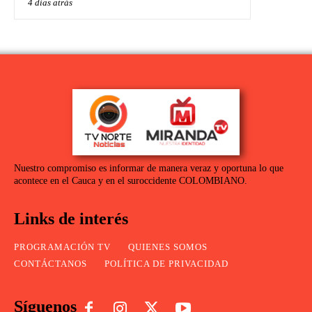
4 días atrás
Nuestro compromiso es informar de manera veraz y oportuna lo que
acontece en el Cauca y en el suroccidente COLOMBIANO.
Links de interés
PROGRAMACIÓN TV
QUIENES SOMOS
CONTÁCTANOS
POLÍTICA DE PRIVACIDAD
Síguenos