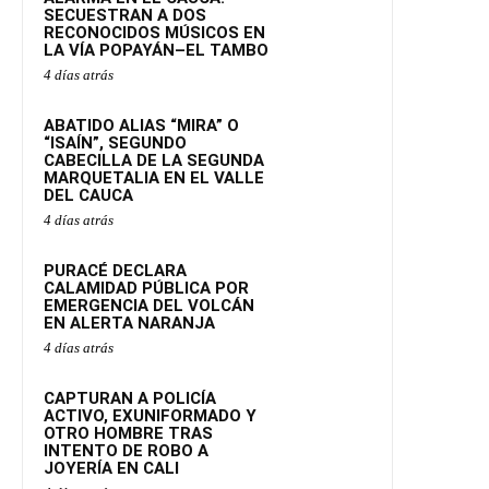
SECUESTRAN A DOS
RECONOCIDOS MÚSICOS EN
LA VÍA POPAYÁN–EL TAMBO
4 días atrás
ABATIDO ALIAS “MIRA” O
“ISAÍN”, SEGUNDO
CABECILLA DE LA SEGUNDA
MARQUETALIA EN EL VALLE
DEL CAUCA
4 días atrás
PURACÉ DECLARA
CALAMIDAD PÚBLICA POR
EMERGENCIA DEL VOLCÁN
EN ALERTA NARANJA
4 días atrás
CAPTURAN A POLICÍA
ACTIVO, EXUNIFORMADO Y
OTRO HOMBRE TRAS
INTENTO DE ROBO A
JOYERÍA EN CALI