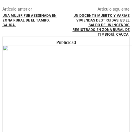
Artículo anterior
Artículo siguiente
UNA MUJER FUE ASESINADA EN
UN DOCENTE MUERTO Y VARIAS
ZONA RURAL DE EL TAMBO,
VIVIENDAS DESTRUIDAS, ES EL
CAUCA.
SALDO DE UN INCENDIÓ
REGISTRADO EN ZONA RURAL DE
TIMBIQUÍ, CAUCA.
- Publicidad -