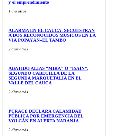
y el emprendimiento
1 día atrás
ALARMA EN EL CAUCA: SECUESTRAN
A DOS RECONOCIDOS MÚSICOS EN LA
VÍA POPAYÁN–EL TAMBO
2 días atrás
ABATIDO ALIAS “MIRA” O “ISAÍN”,
SEGUNDO CABECILLA DE LA
SEGUNDA MARQUETALIA EN EL
VALLE DEL CAUCA
2 días atrás
PURACÉ DECLARA CALAMIDAD
PÚBLICA POR EMERGENCIA DEL
VOLCÁN EN ALERTA NARANJA
2 días atrás