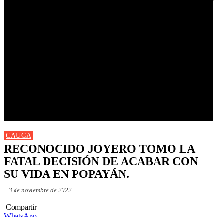
Buscar
INICIO
NUEVAS
MIRANDA
CAUCA
NACIONALES
POLÍTICA
DEPORTES
FARANDULA
PROGRAMACIÓN TV
CAUCA
RECONOCIDO JOYERO TOMO LA
FATAL DECISIÓN DE ACABAR CON
SU VIDA EN POPAYÁN.
3 de noviembre de 2022
Compartir
WhatsApp