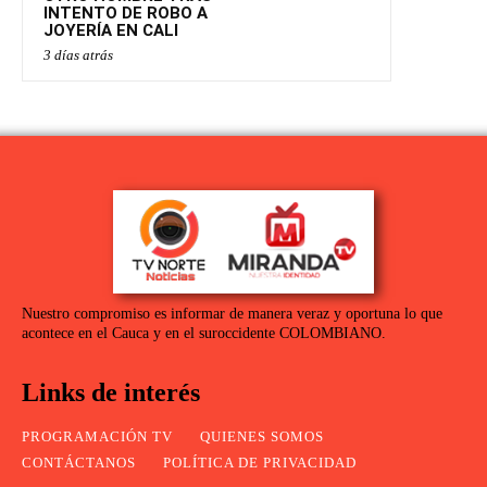
INTENTO DE ROBO A
JOYERÍA EN CALI
3 días atrás
Nuestro compromiso es informar de manera veraz y oportuna lo que
acontece en el Cauca y en el suroccidente COLOMBIANO.
Links de interés
PROGRAMACIÓN TV
QUIENES SOMOS
CONTÁCTANOS
POLÍTICA DE PRIVACIDAD