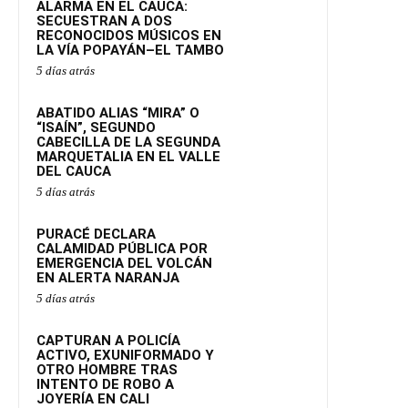
ALARMA EN EL CAUCA:
SECUESTRAN A DOS
RECONOCIDOS MÚSICOS EN
LA VÍA POPAYÁN–EL TAMBO
5 días atrás
ABATIDO ALIAS “MIRA” O
“ISAÍN”, SEGUNDO
CABECILLA DE LA SEGUNDA
MARQUETALIA EN EL VALLE
DEL CAUCA
5 días atrás
PURACÉ DECLARA
CALAMIDAD PÚBLICA POR
EMERGENCIA DEL VOLCÁN
EN ALERTA NARANJA
5 días atrás
CAPTURAN A POLICÍA
ACTIVO, EXUNIFORMADO Y
OTRO HOMBRE TRAS
INTENTO DE ROBO A
JOYERÍA EN CALI