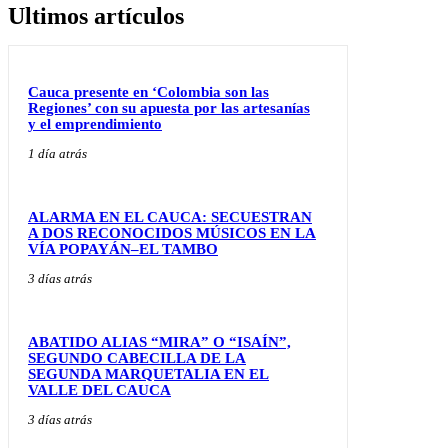
Ultimos artículos
Cauca presente en ‘Colombia son las
Regiones’ con su apuesta por las artesanías
y el emprendimiento
1 día atrás
ALARMA EN EL CAUCA: SECUESTRAN
A DOS RECONOCIDOS MÚSICOS EN LA
VÍA POPAYÁN–EL TAMBO
3 días atrás
ABATIDO ALIAS “MIRA” O “ISAÍN”,
SEGUNDO CABECILLA DE LA
SEGUNDA MARQUETALIA EN EL
VALLE DEL CAUCA
3 días atrás