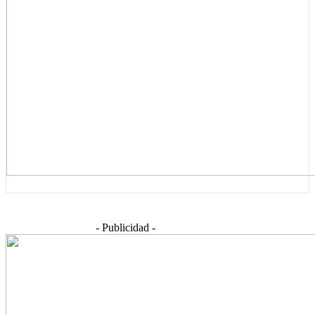
- Publicidad -