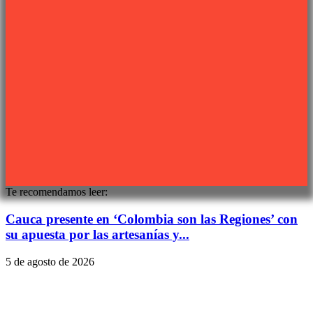
Síguenos
Sitio web desarrollado por
PIXJU
Te recomendamos leer:
Cauca presente en ‘Colombia son las Regiones’ con
su apuesta por las artesanías y...
5 de agosto de 2026