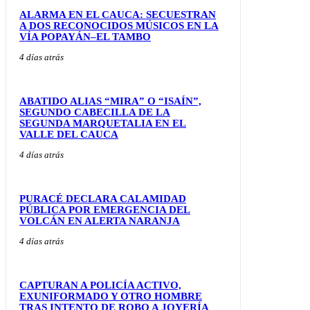
ALARMA EN EL CAUCA: SECUESTRAN
A DOS RECONOCIDOS MÚSICOS EN LA
VÍA POPAYÁN–EL TAMBO
4 días atrás
ABATIDO ALIAS “MIRA” O “ISAÍN”,
SEGUNDO CABECILLA DE LA
SEGUNDA MARQUETALIA EN EL
VALLE DEL CAUCA
4 días atrás
PURACÉ DECLARA CALAMIDAD
PÚBLICA POR EMERGENCIA DEL
VOLCÁN EN ALERTA NARANJA
4 días atrás
CAPTURAN A POLICÍA ACTIVO,
EXUNIFORMADO Y OTRO HOMBRE
TRAS INTENTO DE ROBO A JOYERÍA