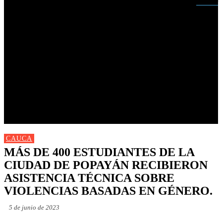
Buscar
INICIO
NUEVAS
MIRANDA
CAUCA
NACIONALES
POLÍTICA
DEPORTES
FARANDULA
PROGRAMACIÓN TV
CAUCA
MÁS DE 400 ESTUDIANTES DE LA
CIUDAD DE POPAYÁN RECIBIERON
ASISTENCIA TÉCNICA SOBRE
VIOLENCIAS BASADAS EN GÉNERO.
5 de junio de 2023