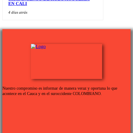
EN CALI
4 días atrás
Nuestro compromiso es informar de manera veraz y oportuna lo que
acontece en el Cauca y en el suroccidente COLOMBIANO.
Links de interés
PROGRAMACIÓN TV
QUIENES SOMOS
CONTÁCTANOS
POLÍTICA DE PRIVACIDAD