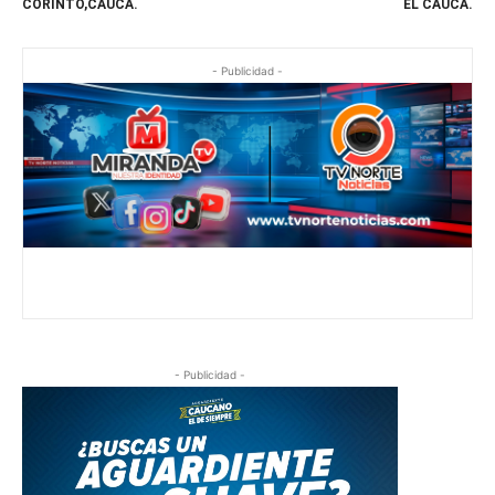
CORINTO,CAUCA.
EL CAUCA.
- Publicidad -
- Publicidad -