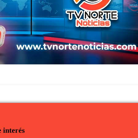
 interés