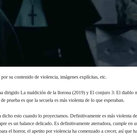
or su contenido de violencia, imágenes explícitas, etc.
 dirigido La maldición de la llorona (2019) y El conjuro 3: El diablo 
 de prueba es que la secuela es más violenta de lo que esperaban.
a dicho esto cuando lo proyectamos. Definitivamente es más violenta de
empre es un balance delicado. Es definitivamente aterradora, cumple en
 para el horror, el apetito por violencia ha comenzado a crecer, así que 