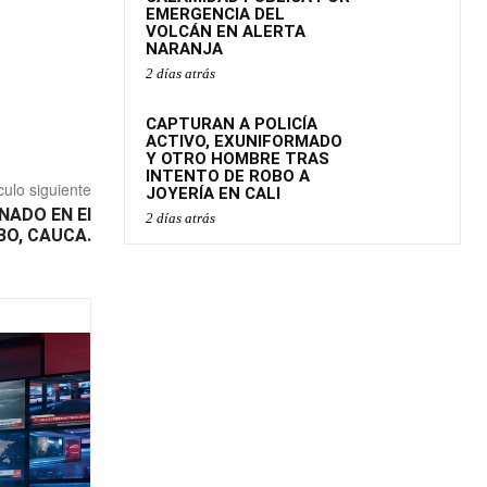
EMERGENCIA DEL
VOLCÁN EN ALERTA
NARANJA
2 días atrás
CAPTURAN A POLICÍA
ACTIVO, EXUNIFORMADO
Y OTRO HOMBRE TRAS
INTENTO DE ROBO A
culo siguiente
JOYERÍA EN CALI
NADO EN El
2 días atrás
O, CAUCA.