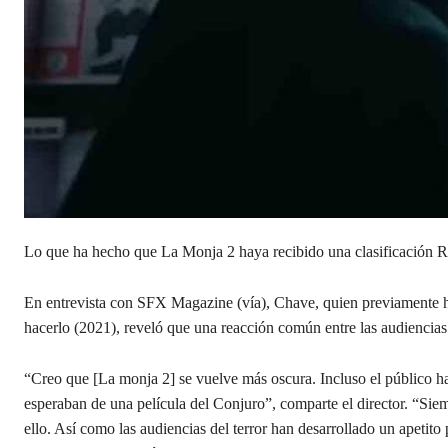
Lo que ha hecho que La Monja 2 haya recibido una clasificación R p
En
entrevista con SFX Magazine (vía), Chave, quien previamente ha
hacerlo (2021), reveló que una reacción común entre las audiencias
“Creo que [La monja 2] se vuelve más oscura. Incluso el público h
esperaban de una película del Conjuro”, comparte el director. “Si
ello. Así como las audiencias del terror han desarrollado un apetito