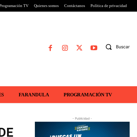
Programación TV
Quienes somos
Contáctanos
Política de privacidad
Buscar
ES
FARANDULA
PROGRAMACIÓN TV
- Publicidad -
DE