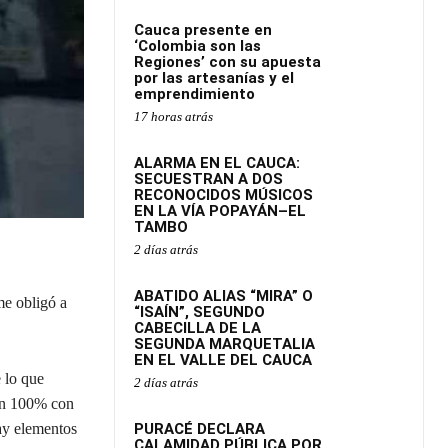
Cauca presente en
‘Colombia son las
Regiones’ con su apuesta
por las artesanías y el
emprendimiento
17 horas atrás
ALARMA EN EL CAUCA:
SECUESTRAN A DOS
RECONOCIDOS MÚSICOS
EN LA VÍA POPAYÁN–EL
TAMBO
2 días atrás
ABATIDO ALIAS “MIRA” O
me obligó a
“ISAÍN”, SEGUNDO
CABECILLA DE LA
SEGUNDA MARQUETALIA
EN EL VALLE DEL CAUCA
 lo que
2 días atrás
 un 100% con
hay elementos
PURACÉ DECLARA
CALAMIDAD PÚBLICA POR