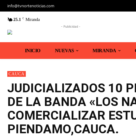
info@tvnortenoticias.com
C
25.1
Miranda
- Publicidad -
INICIO
NUEVAS
MIRANDA
CAUCA
JUDICIALIZADOS 10 
DE LA BANDA «LOS N
COMERCIALIZAR EST
PIENDAMO,CAUCA.