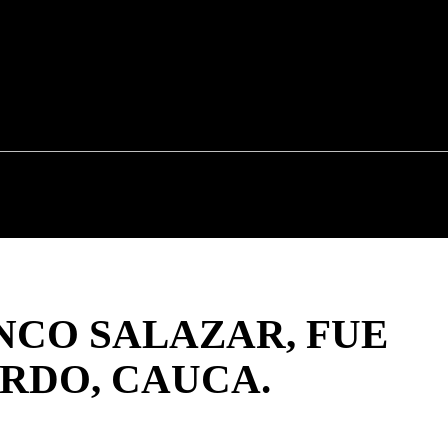
CAUCA
NACIONALES
POLÍTICA
DEPOR
NCO SALAZAR, FUE
ORDO, CAUCA.