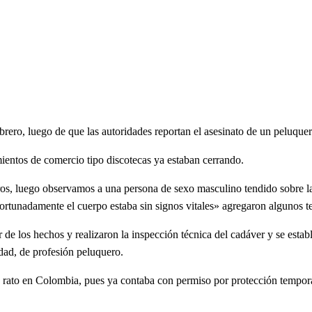
brero, luego de que las autoridades reportan el asesinato de un peluquer
ientos de comercio tipo discotecas ya estaban cerrando.
os, luego observamos a una persona de sexo masculino tendido sobre l
afortunadamente el cuerpo estaba sin signos vitales» agregaron algunos te
de los hechos y realizaron la inspección técnica del cadáver y se establ
dad, de profesión peluquero.
 rato en Colombia, pues ya contaba con permiso por protección tempor