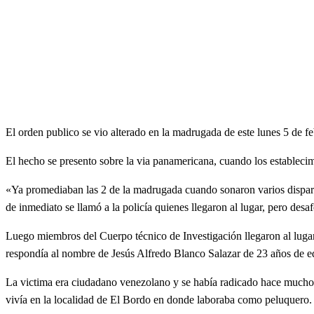
El orden publico se vio alterado en la madrugada de este lunes 5 de fe
El
hecho se presento sobre la via panamericana, cuando los establecim
«Ya promediaban las 2 de la madrugada cuando sonaron varios dispar
de inmediato se llamó a la policía quienes llegaron al lugar, pero des
Luego miembros del Cuerpo técnico de Investigación llegaron al lugar 
respondía al nombre de Jesús Alfredo Blanco Salazar de 23 años de e
La victima era ciudadano venezolano y se había radicado hace mucho
vivía en la localidad de El Bordo en donde laboraba como peluquero.