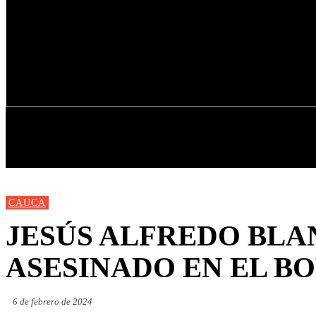
INICIO
NUEVAS
MIRANDA
CAUCA
JESÚS ALFREDO BLA
ASESINADO EN EL B
6 de febrero de 2024