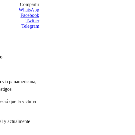
Compartir
WhatsApp
Facebook
Twitter
Telegram
o.
a via panamericana,
stigos.
eció que la victima
al y actualmente