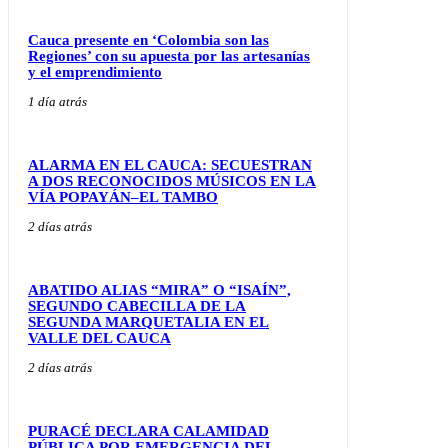
Cauca presente en ‘Colombia son las
Regiones’ con su apuesta por las artesanías
y el emprendimiento
1 día atrás
ALARMA EN EL CAUCA: SECUESTRAN
A DOS RECONOCIDOS MÚSICOS EN LA
VÍA POPAYÁN–EL TAMBO
2 días atrás
ABATIDO ALIAS “MIRA” O “ISAÍN”,
SEGUNDO CABECILLA DE LA
SEGUNDA MARQUETALIA EN EL
VALLE DEL CAUCA
2 días atrás
PURACÉ DECLARA CALAMIDAD
PÚBLICA POR EMERGENCIA DEL