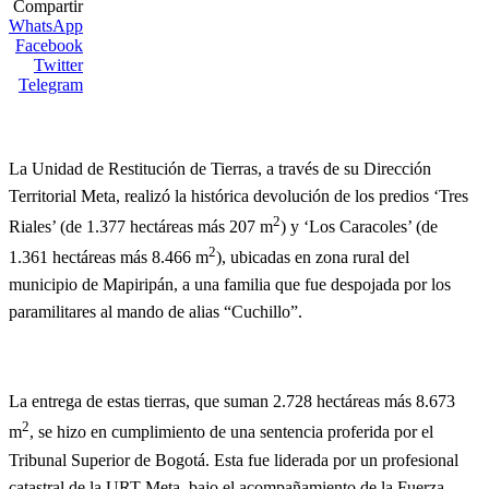
Compartir
WhatsApp
Facebook
Twitter
Telegram
La Unidad de Restitución de Tierras, a través de su Dirección
Territorial Meta, realizó la histórica devolución de los predios ‘Tres
2
Riales’ (de 1.377 hectáreas más 207 m
) y ‘Los Caracoles’ (de
2
1.361 hectáreas más 8.466 m
), ubicadas en zona rural del
municipio de Mapiripán, a una familia que fue despojada por los
paramilitares al mando de alias “Cuchillo”.
La entrega de estas tierras, que suman 2.728 hectáreas más 8.673
2
m
, se hizo en cumplimiento de una sentencia proferida por el
Tribunal Superior de Bogotá. Esta fue liderada por un profesional
catastral de la URT Meta, bajo el acompañamiento de la Fuerza