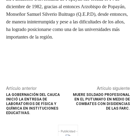
diciembre de 1982, gracias al entonces Arzobispo de Popayán,
Monseñor Samuel Silverio Buitrago (Q.E.P.D), desde entonces,
de manera ininterrumpida y pese a las dificultades de los años,
ha logrado posicionarse como una de las universidades más
importantes de la región.
Artículo anterior
Artículo siguiente
LA GOBERNACIÓN DEL CAUCA
MUERE SOLDADO PROFESIONAL
INICIÓ LA ENTREGA DE
EN EL PUTUMAYO EN MEDIO DE
LABORATORIOS DE FÍSICA Y
COMBATES CON DISIDENCIAS
QUÍMICA EN INSTITUCIONES
DE LAS FARC.
EDUCATIVAS.
- Publicidad -