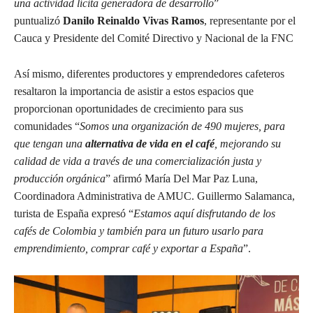
una actividad lícita generadora de desarrollo
”
puntualizó
Danilo Reinaldo Vivas Ramos
, representante por el
Cauca y Presidente del Comité Directivo y Nacional de la FNC
Así mismo, diferentes productores y emprendedores cafeteros
resaltaron la importancia de asistir a estos espacios que
proporcionan oportunidades de crecimiento para sus
comunidades “
Somos una organización de 490 mujeres, para
que tengan una
alternativa de vida en el café
, mejorando su
calidad de vida a través de una comercialización justa y
producción orgánica
” afirmó María Del Mar Paz Luna,
Coordinadora Administrativa de AMUC. Guillermo Salamanca,
turista de España expresó “
Estamos aquí disfrutando de los
cafés de Colombia y también para un futuro usarlo para
emprendimiento, comprar café y exportar a España
”.