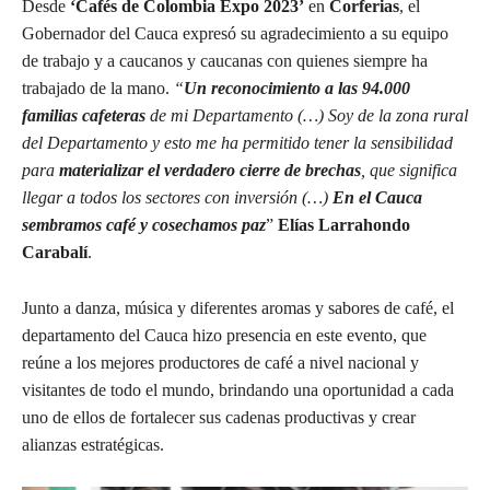
Desde
‘Cafés de Colombia Expo 2023’
en
Corferias
, el
Gobernador del Cauca expresó su agradecimiento a su equipo
de trabajo y a caucanos y caucanas con quienes siempre ha
trabajado de la mano.
“
Un reconocimiento a las 94.000
familias cafeteras
de mi Departamento (…) Soy de la zona rural
del Departamento y esto me ha permitido tener la sensibilidad
para
materializar el verdadero cierre de brechas
, que significa
llegar a todos los sectores con inversión (…)
En el Cauca
sembramos café y cosechamos paz
”
Elías Larrahondo
Carabalí
.
Junto a danza, música y diferentes aromas y sabores de café, el
departamento del Cauca hizo presencia en este evento, que
reúne a los mejores productores de café a nivel nacional y
visitantes de todo el mundo, brindando una oportunidad a cada
uno de ellos de fortalecer sus cadenas productivas y crear
alianzas estratégicas.