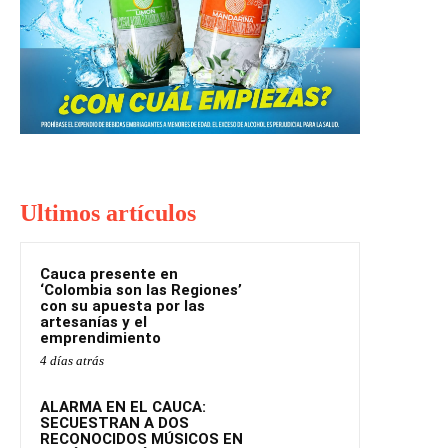
Ultimos artículos
Cauca presente en
‘Colombia son las Regiones’
con su apuesta por las
artesanías y el
emprendimiento
4 días atrás
ALARMA EN EL CAUCA:
SECUESTRAN A DOS
RECONOCIDOS MÚSICOS EN