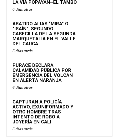
LA VÍA POPAYÁN–EL TAMBO
6 días atrás
ABATIDO ALIAS “MIRA” O
“ISAÍN”, SEGUNDO
CABECILLA DE LA SEGUNDA
MARQUETALIA EN EL VALLE
DEL CAUCA
6 días atrás
PURACÉ DECLARA
CALAMIDAD PÚBLICA POR
EMERGENCIA DEL VOLCÁN
EN ALERTA NARANJA
6 días atrás
CAPTURAN A POLICÍA
ACTIVO, EXUNIFORMADO Y
OTRO HOMBRE TRAS
INTENTO DE ROBO A
JOYERÍA EN CALI
6 días atrás