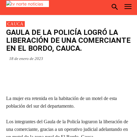
CAUCA
GAULA DE LA POLICÍA LOGRÓ LA
LIBERACIÓN DE UNA COMERCIANTE
EN EL BORDO, CAUCA.
18 de enero de 2023
La mujer era retenida en la habitación de un motel de esta
población del sur del departamento.
Los
integrantes del Gaula de la Policía lograron la liberación de
una comerciante, gracias a un operativo judicial adelantando en
un motel de la zona rural de El Bordo, Cauca.