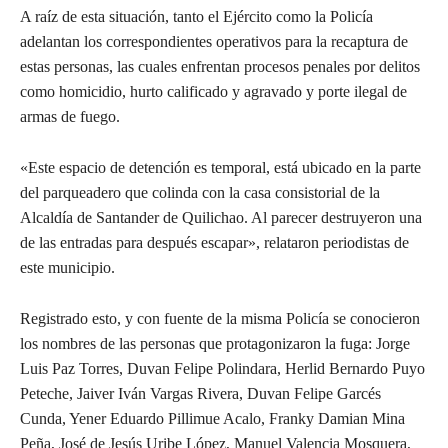
A
raíz de esta situación, tanto el Ejército como la Policía
adelantan los correspondientes operativos para la recaptura de
estas personas, las cuales enfrentan procesos penales por delitos
como homicidio, hurto calificado y agravado y porte ilegal de
armas de fuego.
«Este espacio de detención es temporal, está ubicado en la parte
del parqueadero que colinda con la casa consistorial de la
Alcaldía de Santander de Quilichao. Al parecer destruyeron una
de las entradas para después escapar», relataron periodistas de
este municipio.
Registrado esto, y con fuente de la misma Policía se conocieron
los nombres de las personas que protagonizaron la fuga: Jorge
Luis Paz Torres, Duvan Felipe Polindara, Herlid Bernardo Puyo
Peteche, Jaiver Iván Vargas Rivera, Duvan Felipe Garcés
Cunda, Yener Eduardo Pillimue Acalo, Franky Damian Mina
Peña, José de Jesús Uribe López, Manuel Valencia Mosquera,