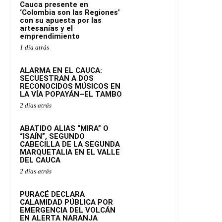
Cauca presente en
‘Colombia son las Regiones’
con su apuesta por las
artesanías y el
emprendimiento
1 día atrás
ALARMA EN EL CAUCA:
SECUESTRAN A DOS
RECONOCIDOS MÚSICOS EN
LA VÍA POPAYÁN–EL TAMBO
2 días atrás
ABATIDO ALIAS “MIRA” O
“ISAÍN”, SEGUNDO
CABECILLA DE LA SEGUNDA
MARQUETALIA EN EL VALLE
DEL CAUCA
2 días atrás
PURACÉ DECLARA
CALAMIDAD PÚBLICA POR
EMERGENCIA DEL VOLCÁN
EN ALERTA NARANJA