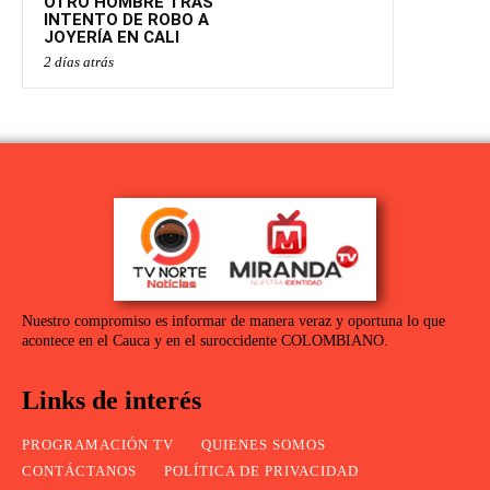
OTRO HOMBRE TRAS
INTENTO DE ROBO A
JOYERÍA EN CALI
2 días atrás
Nuestro compromiso es informar de manera veraz y oportuna lo que
acontece en el Cauca y en el suroccidente COLOMBIANO.
Links de interés
PROGRAMACIÓN TV
QUIENES SOMOS
CONTÁCTANOS
POLÍTICA DE PRIVACIDAD