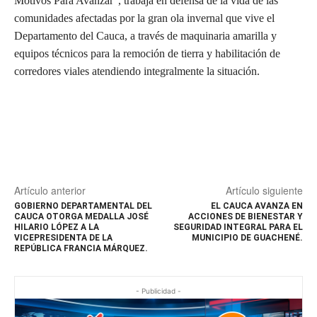
Motivos Para Avanzar”, trabaja en defensa de la vida de las
comunidades afectadas por la gran ola invernal que vive el
Departamento del Cauca, a través de maquinaria amarilla y
equipos técnicos para la remoción de tierra y habilitación de
corredores viales atendiendo integralmente la situación.
Artículo anterior
Artículo siguiente
GOBIERNO DEPARTAMENTAL DEL
EL CAUCA AVANZA EN
CAUCA OTORGA MEDALLA JOSÉ
ACCIONES DE BIENESTAR Y
HILARIO LÓPEZ A LA
SEGURIDAD INTEGRAL PARA EL
VICEPRESIDENTA DE LA
MUNICIPIO DE GUACHENÉ.
REPÚBLICA FRANCIA MÁRQUEZ.
- Publicidad -