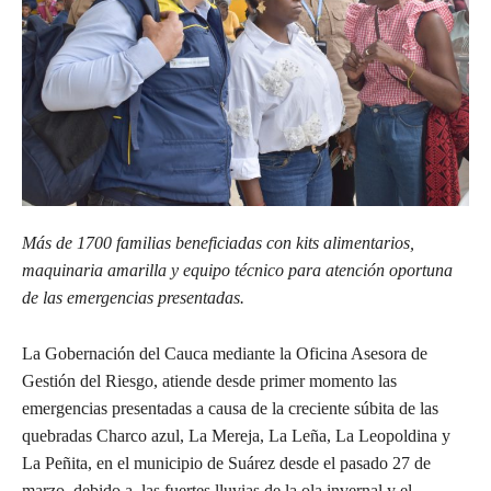
Más de 1700 familias beneficiadas con kits alimentarios,
maquinaria amarilla y equipo técnico para atención oportuna
de las emergencias presentadas.
La Gobernación del Cauca mediante la Oficina Asesora de
Gestión del Riesgo, atiende desde primer momento las
emergencias presentadas a causa de la creciente súbita de las
quebradas Charco azul, La Mereja, La Leña, La Leopoldina y
La Peñita, en el municipio de Suárez desde el pasado 27 de
marzo, debido a las fuertes lluvias de la ola invernal y el