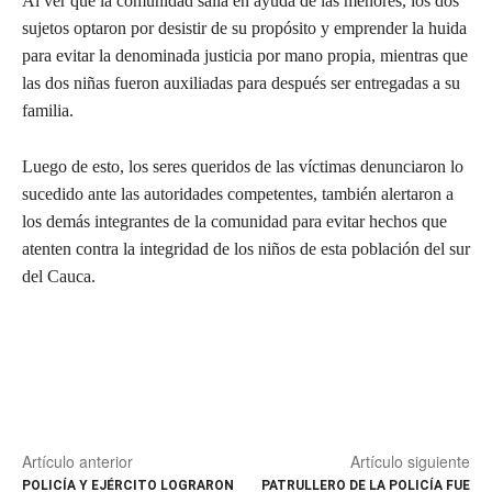
Al ver que la comunidad salía en ayuda de las menores, los dos
sujetos optaron por desistir de su propósito y emprender la huida
para evitar la denominada justicia por mano propia, mientras que
las dos niñas fueron auxiliadas para después ser entregadas a su
familia.
Luego de esto, los seres queridos de las víctimas denunciaron lo
sucedido ante las autoridades competentes, también alertaron a
los demás integrantes de la comunidad para evitar hechos que
atenten contra la integridad de los niños de esta población del sur
del Cauca.
Artículo anterior
Artículo siguiente
POLICÍA Y EJÉRCITO LOGRARON
PATRULLERO DE LA POLICÍA FUE