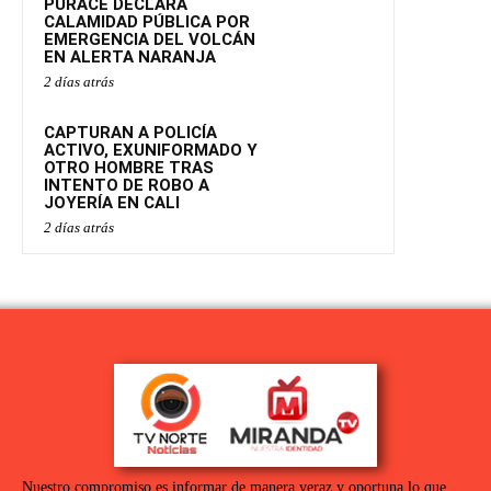
PURACÉ DECLARA
CALAMIDAD PÚBLICA POR
EMERGENCIA DEL VOLCÁN
EN ALERTA NARANJA
2 días atrás
CAPTURAN A POLICÍA
ACTIVO, EXUNIFORMADO Y
OTRO HOMBRE TRAS
INTENTO DE ROBO A
JOYERÍA EN CALI
2 días atrás
Nuestro compromiso es informar de manera veraz y oportuna lo que