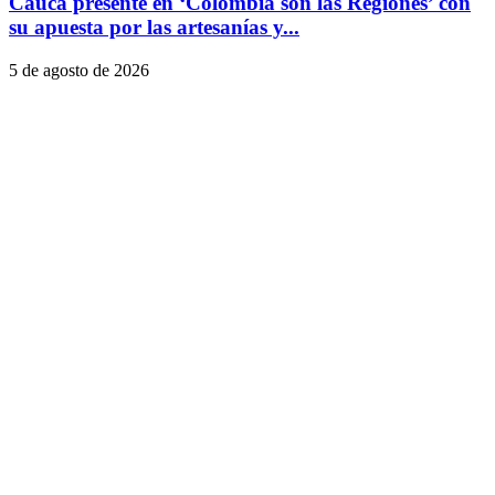
Cauca presente en ‘Colombia son las Regiones’ con
su apuesta por las artesanías y...
5 de agosto de 2026