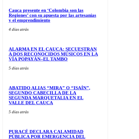
Cauca presente en ‘Colombia son las
Regiones’ con su apuesta por las artesanías
y el emprendimiento
4 días atrás
ALARMA EN EL CAUCA: SECUESTRAN
A DOS RECONOCIDOS MÚSICOS EN LA
VÍA POPAYÁN–EL TAMBO
5 días atrás
ABATIDO ALIAS “MIRA” O “ISAÍN”,
SEGUNDO CABECILLA DE LA
SEGUNDA MARQUETALIA EN EL
VALLE DEL CAUCA
5 días atrás
PURACÉ DECLARA CALAMIDAD
PÚBLICA POR EMERGENCIA DEL