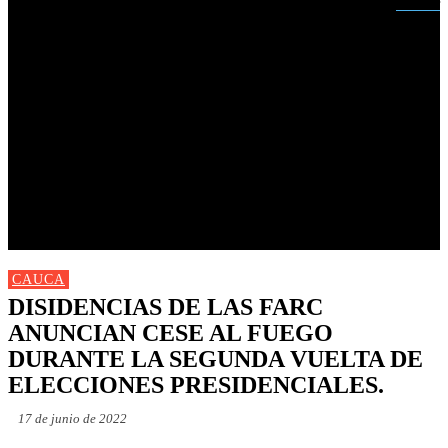
Buscar
INICIO
NUEVAS
MIRANDA
CAUCA
NACIONALES
POLÍTICA
DEPORTES
FARANDULA
PROGRAMACIÓN TV
CAUCA
DISIDENCIAS DE LAS FARC
ANUNCIAN CESE AL FUEGO
DURANTE LA SEGUNDA VUELTA DE
ELECCIONES PRESIDENCIALES.
17 de junio de 2022