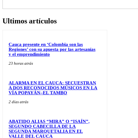
Ultimos artículos
Cauca presente en ‘Colombia son las
Regiones’ con su apuesta por las artesanías
y el emprendimiento
23 horas atrás
ALARMA EN EL CAUCA: SECUESTRAN
A DOS RECONOCIDOS MÚSICOS EN LA
VÍA POPAYÁN–EL TAMBO
2 días atrás
ABATIDO ALIAS “MIRA” O “ISAÍN”,
SEGUNDO CABECILLA DE LA
SEGUNDA MARQUETALIA EN EL
VALLE DEL CAUCA