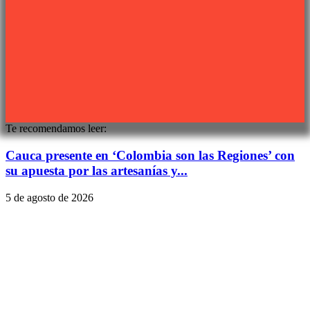
Sitio web desarrollado por
PIXJU
Te recomendamos leer:
Cauca presente en ‘Colombia son las Regiones’ con
su apuesta por las artesanías y...
5 de agosto de 2026