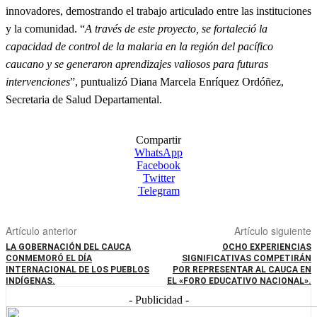
innovadores, demostrando el trabajo articulado entre las instituciones
y la comunidad. “
A través de este proyecto, se fortaleció la
capacidad de control de la malaria en la región del pacífico
caucano y se generaron aprendizajes valiosos para futuras
intervenciones
”, puntualizó Diana Marcela Enríquez Ordóñez,
Secretaria de Salud Departamental.
Compartir
WhatsApp
Facebook
Twitter
Telegram
Artículo anterior
Artículo siguiente
LA GOBERNACIÓN DEL CAUCA
OCHO EXPERIENCIAS
CONMEMORÓ EL DÍA
SIGNIFICATIVAS COMPETIRÁN
INTERNACIONAL DE LOS PUEBLOS
POR REPRESENTAR AL CAUCA EN
INDÍGENAS.
EL «FORO EDUCATIVO NACIONAL».
- Publicidad -