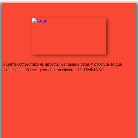
Nuestro compromiso es informar de manera veraz y oportuna lo que
acontece en el Cauca y en el suroccidente COLOMBIANO.
Links de interés
PROGRAMACIÓN TV
QUIENES SOMOS
CONTÁCTANOS
POLÍTICA DE PRIVACIDAD
Síguenos