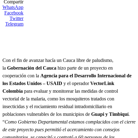
Compartir
WhatsApp
Facebook
Twitter
Telegram
Con el fin de avanzar hacía un Cauca libre de paludismo,
la
Gobernación del Cauca
hizo parte de un proyecto en
cooperación con la
Agencia para el Desarrollo Internacional de
los Estados Unidos – USAID
y el operador
VectorLink
Colombia
para evaluar y monitorear las medidas de control
vectorial de la malaria, como los mosquiteros tratados con
insecticidas y el rociamiento residual intradomiciliario en
poblaciones vulnerables de los municipios de
Guapi y Timbiquí
.
“
Como Gobierno Departamental estamos complacidos con el cierre
de este proyecto pues permitió el acercamiento con consejos
comunitarios, se capacitó y contrató a 60 personas de las