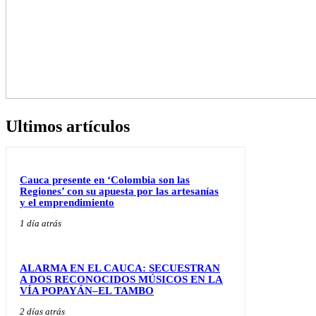
Ultimos artículos
Cauca presente en ‘Colombia son las
Regiones’ con su apuesta por las artesanías
y el emprendimiento
1 día atrás
ALARMA EN EL CAUCA: SECUESTRAN
A DOS RECONOCIDOS MÚSICOS EN LA
VÍA POPAYÁN–EL TAMBO
2 días atrás