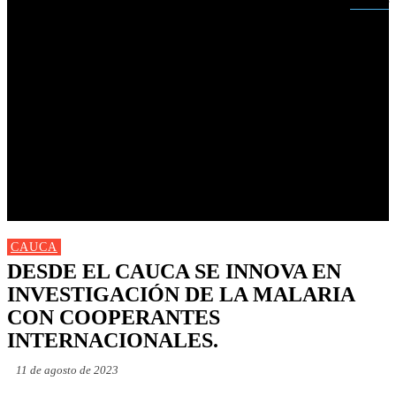
Buscar
INICIO
NUEVAS
MIRANDA
CAUCA
NACIONALES
POLÍTICA
DEPORTES
FARANDULA
PROGRAMACIÓN TV
CAUCA
DESDE EL CAUCA SE INNOVA EN
INVESTIGACIÓN DE LA MALARIA
CON COOPERANTES
INTERNACIONALES.
11 de agosto de 2023