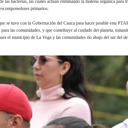
 las bacterias, las cuales actúan eliminando la materia orgánica para t
 descomponedores primarios.
a que se tuvo con la Gobernación del Cauca para hacer posible esta PTA
ar para las comunidades, y que contribuye al cuidado del planeta, tratand
 para el municipio de La Vega y las comunidades río abajo del sur del d