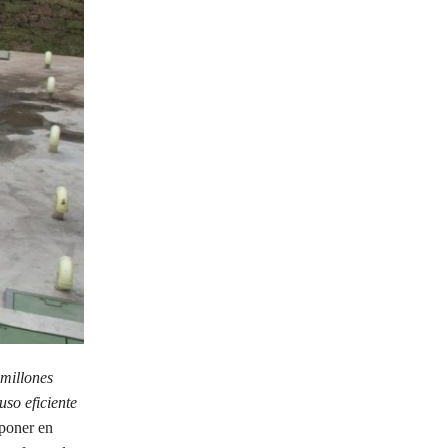
millones
so eficiente
poner en