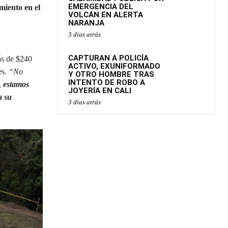
EMERGENCIA DEL
iento en el
VOLCÁN EN ALERTA
NARANJA
3 días atrás
CAPTURAN A POLICÍA
ás de $240
ACTIVO, EXUNIFORMADO
es.
“No
Y OTRO HOMBRE TRAS
INTENTO DE ROBO A
,
estamos
JOYERÍA EN CALI
a su
3 días atrás