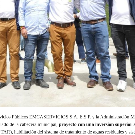
ervicios Públicos EMCASERVICIOS S.A. E.S.P. y la Administración Mu
illado de la cabecera municipal,
proyecto con una inversión superior a
AR), habilitación del sistema de tratamiento de aguas residuales y sis