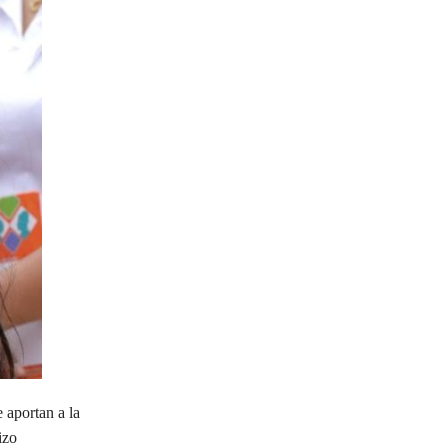
e aportan a la
izo