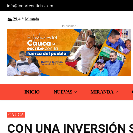
info@tvnortenoticias.com
C
29.4
Miranda
- Publicidad -
INICIO
NUEVAS
MIRANDA
CAUCA
CON UNA INVERSIÓN 