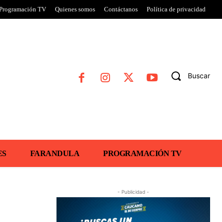
Programación TV
Quienes somos
Contáctanos
Política de privacidad
Buscar
ES
FARANDULA
PROGRAMACIÓN TV
- Publicidad -