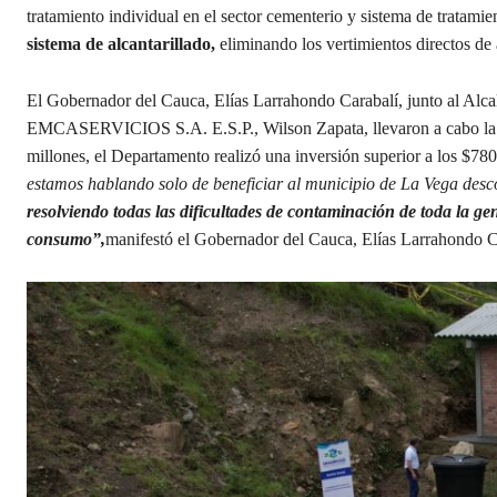
tratamiento individual en el sector cementerio y sistema de tratamien
sistema de alcantarillado,
eliminando los vertimientos directos de a
El Gobernador del Cauca, Elías Larrahondo Carabalí, junto al Alc
EMCASERVICIOS S.A. E.S.P., Wilson Zapata, llevaron a cabo la en
millones, el Departamento realizó una inversión superior a los $78
estamos hablando solo de beneficiar al municipio de La Vega desc
resolviendo todas las dificultades de contaminación de toda la ge
consumo”,
manifestó el Gobernador del Cauca, Elías Larrahondo C