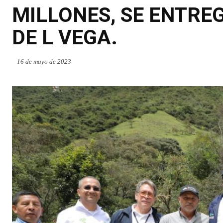
MILLONES, SE ENTREG
DE L VEGA.
16 de mayo de 2023