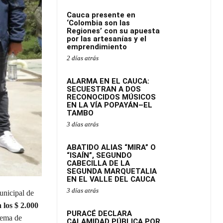
Cauca presente en
‘Colombia son las
Regiones’ con su apuesta
por las artesanías y el
emprendimiento
2 días atrás
ALARMA EN EL CAUCA:
SECUESTRAN A DOS
RECONOCIDOS MÚSICOS
EN LA VÍA POPAYÁN–EL
TAMBO
3 días atrás
ABATIDO ALIAS “MIRA” O
“ISAÍN”, SEGUNDO
CABECILLA DE LA
SEGUNDA MARQUETALIA
EN EL VALLE DEL CAUCA
3 días atrás
nicipal de
 los $ 2.000
PURACÉ DECLARA
tema de
CALAMIDAD PÚBLICA POR