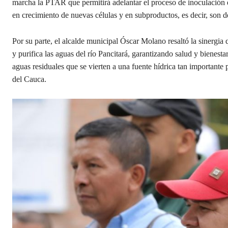
marcha la PTAR que permitirá adelantar el proceso de inoculación de
en crecimiento de nuevas células y en subproductos, es decir, son
Por su parte, el alcalde municipal Óscar Molano resaltó la sinergi
y purifica las aguas del río Pancitará, garantizando salud y bienest
aguas residuales que se vierten a una fuente hídrica tan importante
del Cauca.