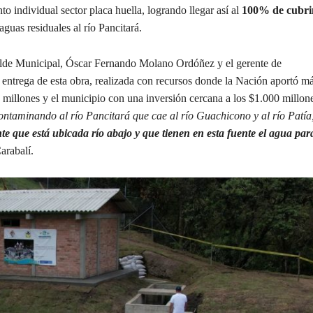
to individual sector placa huella, logrando llegar así al
100% de cubrim
guas residuales al río Pancitará.
alde Municipal, Óscar Fernando Molano Ordóñez y el gerente de
trega de esta obra, realizada con recursos donde la Nación aportó m
0 millones y el municipio con una inversión cercana a los $1.000 millon
ontaminando al río Pancitará que cae al río Guachicono y al río Patía
nte que está ubicada río abajo y que tienen en esta fuente el agua par
arabalí.