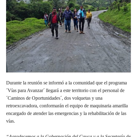
Durante la reunión se informó a la comunidad que el programa
´Vías para Avanzar´ llegará a este territorio con el personal de
´Caminos de Oportunidades´, dos volquetas y una
retroexcavadora, conformarán el equipo de maquinaria amarilla
encargado de atender las emergencias y la rehabilitación de las
vías.
“Agradecemos a la Gobernación del Cauca y a la Secretaría de