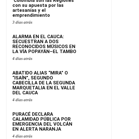
‘Colombia son las Regiones’
con su apuesta por las
artesanías y el
emprendimiento
3 días atrás
ALARMA EN EL CAUCA:
SECUESTRAN A DOS
RECONOCIDOS MÚSICOS EN
LA VÍA POPAYÁN–EL TAMBO
4 días atrás
ABATIDO ALIAS “MIRA” O
“ISAÍN”, SEGUNDO
CABECILLA DE LA SEGUNDA
MARQUETALIA EN EL VALLE
DEL CAUCA
4 días atrás
PURACÉ DECLARA
CALAMIDAD PÚBLICA POR
EMERGENCIA DEL VOLCÁN
EN ALERTA NARANJA
4 días atrás