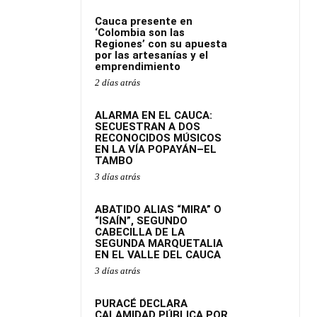
Cauca presente en
‘Colombia son las
Regiones’ con su apuesta
por las artesanías y el
emprendimiento
2 días atrás
ALARMA EN EL CAUCA:
SECUESTRAN A DOS
RECONOCIDOS MÚSICOS
EN LA VÍA POPAYÁN–EL
TAMBO
3 días atrás
ABATIDO ALIAS “MIRA” O
“ISAÍN”, SEGUNDO
CABECILLA DE LA
SEGUNDA MARQUETALIA
EN EL VALLE DEL CAUCA
3 días atrás
PURACÉ DECLARA
CALAMIDAD PÚBLICA POR