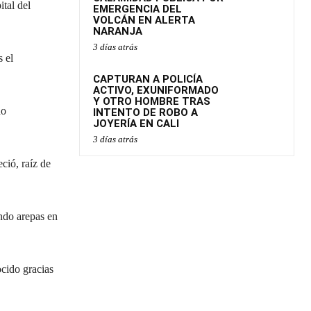
ital del
EMERGENCIA DEL
VOLCÁN EN ALERTA
NARANJA
3 días atrás
s el
CAPTURAN A POLICÍA
ACTIVO, EXUNIFORMADO
Y OTRO HOMBRE TRAS
ho
INTENTO DE ROBO A
JOYERÍA EN CALI
3 días atrás
eció, raíz de
endo arepas en
ocido gracias