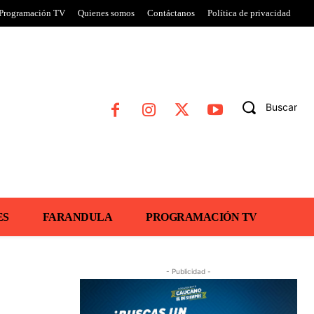
Programación TV
Quienes somos
Contáctanos
Política de privacidad
Buscar
ES
FARANDULA
PROGRAMACIÓN TV
- Publicidad -