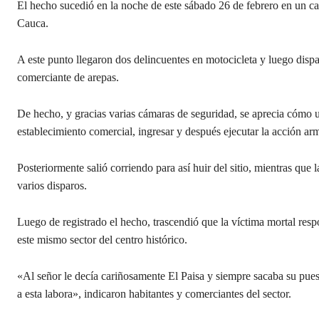
El hecho sucedió en la noche de este sábado 26 de febrero en un casi
Cauca.
A este punto llegaron dos delincuentes en motocicleta y luego dispa
comerciante de arepas.
De hecho, y gracias varias cámaras de seguridad, se aprecia cómo 
establecimiento comercial, ingresar y después ejecutar la acción ar
Posteriormente salió corriendo para así huir del sitio, mientras que 
varios disparos.
Luego de registrado el hecho, trascendió que la víctima mortal res
este mismo sector del centro histórico.
«Al señor le decía cariñosamente El Paisa y siempre sacaba su puest
a esta labora», indicaron habitantes y comerciantes del sector.