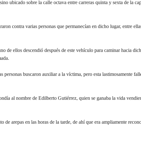
no ubicado sobre la calle octava entre carreras quinta y sexta de la cap
raron contra varias personas que permanecían en dicho lugar, entre ella
uno de ellos descendió después de este vehículo para caminar hacia dic
mada.
las personas buscaron auxiliar a la víctima, pero esta lastimosamente fall
pondía al nombre de Edilberto Gutiérrez, quien se ganaba la vida vendi
o de arepas en las horas de la tarde, de ahí que era ampliamente recon