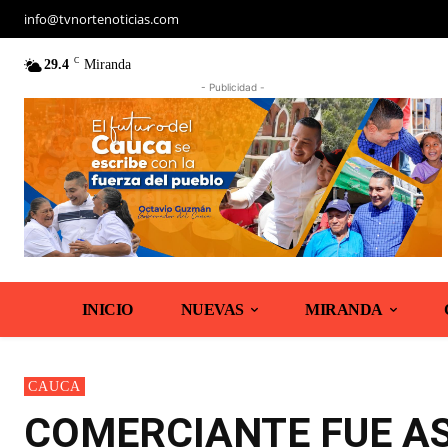
info@tvnortenoticias.com
C
29.4
Miranda
- Publicidad -
INICIO
NUEVAS
MIRANDA
CAUCA
COMERCIANTE FUE A