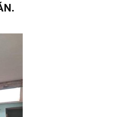
ÁN.
Compartir