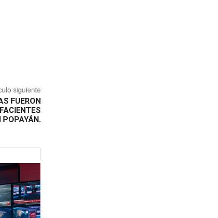
culo siguiente
AS FUERON
FACIENTES
N POPAYÁN.