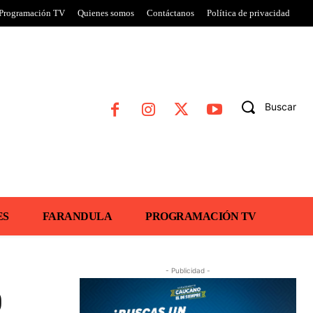
Programación TV
Quienes somos
Contáctanos
Política de privacidad
Buscar
ES
FARANDULA
PROGRAMACIÓN TV
- Publicidad -
0