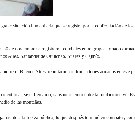
grave situación humanitaria que se registra por la confrontación de los
oles 30 de noviembre se registraron combates entre grupos armados arma
enos Aires, Santander de Quilichao, Suárez y Cajibío.
amorrero, Buenos Aires, reportaron confrontaciones armadas en este pu
identificar, se enfrentaron, causando temor entre la población civil. Es
 medio de las montañas.
igamiento a la fuerza pública, lo que después terminó en combates, co