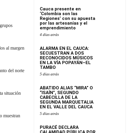
Cauca presente en
‘Colombia son las
Regiones’ con su apuesta
por las artesanías y el
 grupos
emprendimiento
4 días atrás
dos al margen
ALARMA EN EL CAUCA:
SECUESTRAN A DOS
RECONOCIDOS MÚSICOS
EN LA VÍA POPAYÁN–EL
TAMBO
nto del norte
5 días atrás
ABATIDO ALIAS “MIRA” O
“ISAÍN”, SEGUNDO
ta situación
CABECILLA DE LA
SEGUNDA MARQUETALIA
EN EL VALLE DEL CAUCA
5 días atrás
mo muestran
PURACÉ DECLARA
CALAMIDAD PÚBLICA POR