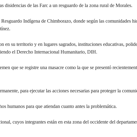
as disidencias de las Farc a un resguardo de la zona rural de Morales.
n el Resguardo Indígena de Chimborazo, donde según las comunidades hi
tínez.
 en su territorio y en lugares sagrados, instituciones educativas, polide
ngiendo el Derecho Internacional Humanitario, DIH.
 temen que se registre una masacre como la que se presentó recientemen
manente, para ejecutar las acciones necesarias para proteger la comuni
hos humanos para que atiendan cuanto antes la problemática.
onal, cuyos integrantes están en esta zona del occidente del departame