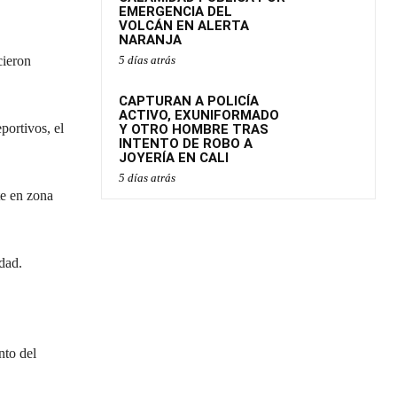
EMERGENCIA DEL
VOLCÁN EN ALERTA
NARANJA
cieron
5 días atrás
CAPTURAN A POLICÍA
ACTIVO, EXUNIFORMADO
portivos, el
Y OTRO HOMBRE TRAS
INTENTO DE ROBO A
JOYERÍA EN CALI
5 días atrás
te en zona
dad.
nto del