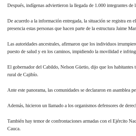
Después, indígenas adviertieron la llegada de 1.000 integrantes de l
De acuerdo a la información entregada, la situación se registra e
presencia estas personas que hacen parte de la estructura Jaime Mar
Las autoridades ancestrales, afirmaron que los individuos irrumpieron
puesto de salud y en los caminos, impidiendo la movilidad e infri
El gobernador del Cabildo, Nelson Güetio, dijo que los habitantes
rural de Cajibío.
Ante este panorama, las comunidades se declararon en asamblea per
Además, hicieron un llamado a los organismos defensores de derec
También hay temor de confrontaciones armadas con el Ejército Naci
Cauca.