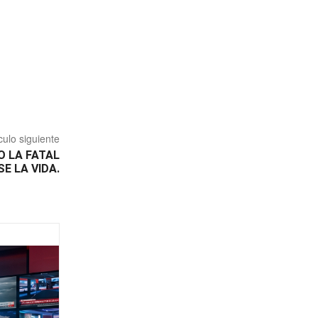
culo siguiente
O LA FATAL
E LA VIDA.