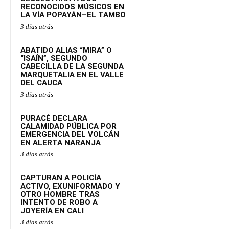
RECONOCIDOS MÚSICOS EN
LA VÍA POPAYÁN–EL TAMBO
3 días atrás
ABATIDO ALIAS “MIRA” O
“ISAÍN”, SEGUNDO
CABECILLA DE LA SEGUNDA
MARQUETALIA EN EL VALLE
DEL CAUCA
3 días atrás
PURACÉ DECLARA
CALAMIDAD PÚBLICA POR
EMERGENCIA DEL VOLCÁN
EN ALERTA NARANJA
3 días atrás
CAPTURAN A POLICÍA
ACTIVO, EXUNIFORMADO Y
OTRO HOMBRE TRAS
INTENTO DE ROBO A
JOYERÍA EN CALI
3 días atrás