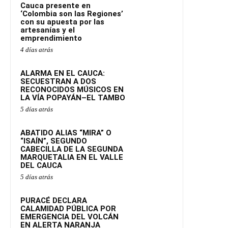
Cauca presente en
‘Colombia son las Regiones’
con su apuesta por las
artesanías y el
emprendimiento
4 días atrás
ALARMA EN EL CAUCA:
SECUESTRAN A DOS
RECONOCIDOS MÚSICOS EN
LA VÍA POPAYÁN–EL TAMBO
5 días atrás
ABATIDO ALIAS “MIRA” O
“ISAÍN”, SEGUNDO
CABECILLA DE LA SEGUNDA
MARQUETALIA EN EL VALLE
DEL CAUCA
5 días atrás
PURACÉ DECLARA
CALAMIDAD PÚBLICA POR
EMERGENCIA DEL VOLCÁN
EN ALERTA NARANJA