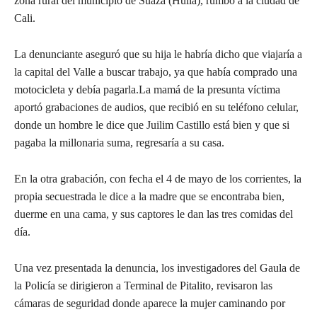
zona rural del municipio de Suaza (Huila), rumbo a la ciudad de
Cali.
La denunciante aseguró que su hija le habría dicho que viajaría a
la capital del Valle a buscar trabajo, ya que había comprado una
motocicleta y debía pagarla.La mamá de la presunta víctima
aportó grabaciones de audios, que recibió en su teléfono celular,
donde un hombre le dice que Juilim Castillo está bien y que si
pagaba la millonaria suma, regresaría a su casa.
En la otra grabación, con fecha el 4 de mayo de los corrientes, la
propia secuestrada le dice a la madre que se encontraba bien,
duerme en una cama, y sus captores le dan las tres comidas del
día.
Una vez presentada la denuncia, los investigadores del Gaula de
la Policía se dirigieron a Terminal de Pitalito, revisaron las
cámaras de seguridad donde aparece la mujer caminando por