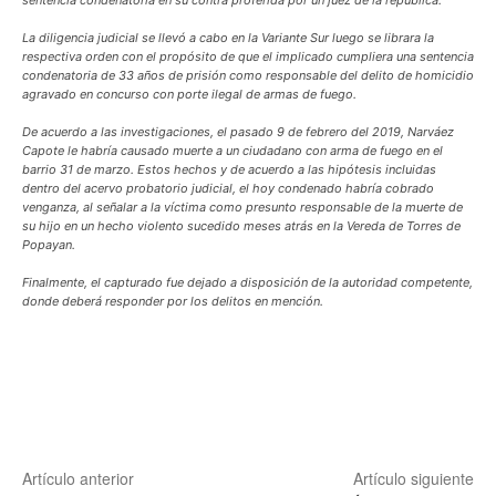
La diligencia judicial se llevó a cabo en la Variante Sur luego se librara la
respectiva orden con el propósito de que el implicado cumpliera una sentencia
condenatoria de 33 años de prisión como responsable del delito de homicidio
agravado en concurso con porte ilegal de armas de fuego.
De acuerdo a las investigaciones, el pasado 9 de febrero del 2019, Narváez
Capote le habría causado muerte a un ciudadano con arma de fuego en el
barrio 31 de marzo. Estos hechos y de acuerdo a las hipótesis incluidas
dentro del acervo probatorio judicial, el hoy condenado habría cobrado
venganza, al señalar a la víctima como presunto responsable de la muerte de
su hijo en un hecho violento sucedido meses atrás en la Vereda de Torres de
Popayan.
Finalmente, el capturado fue dejado a disposición de la autoridad competente,
donde deberá responder por los delitos en mención.
Artículo anterior
Artículo siguiente