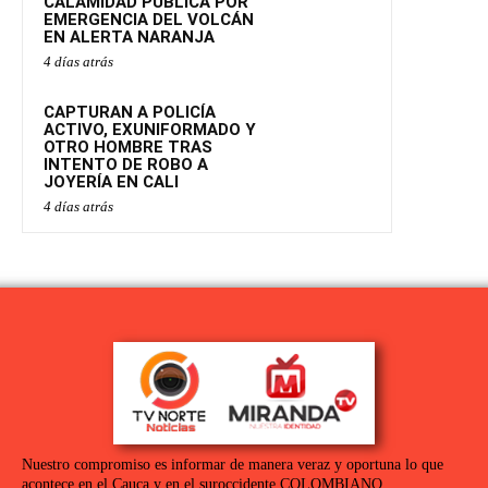
CALAMIDAD PÚBLICA POR
EMERGENCIA DEL VOLCÁN
EN ALERTA NARANJA
4 días atrás
CAPTURAN A POLICÍA
ACTIVO, EXUNIFORMADO Y
OTRO HOMBRE TRAS
INTENTO DE ROBO A
JOYERÍA EN CALI
4 días atrás
Nuestro compromiso es informar de manera veraz y oportuna lo que
acontece en el Cauca y en el suroccidente COLOMBIANO.