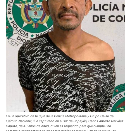
En un operativo de la Sijin de la Policía Metropolitana y Grupo Gaula del
Ejército Nacional, fue capturado en el sur de Popayán, Carlos Alberto Narváez
Capote, de 43 años de edad, quien es requerido para que cumpla una
sentencia condenatoria en su contra proferida por un juez de la republica.