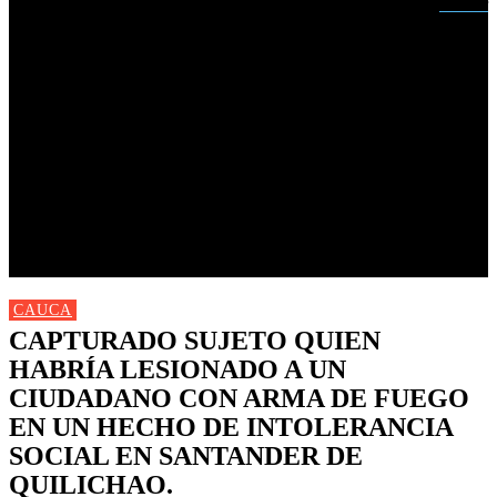
Buscar
INICIO
NUEVAS
MIRANDA
CAUCA
NACIONALES
POLÍTICA
DEPORTES
FARANDULA
PROGRAMACIÓN TV
CAUCA
CAPTURADO SUJETO QUIEN
HABRÍA LESIONADO A UN
CIUDADANO CON ARMA DE FUEGO
EN UN HECHO DE INTOLERANCIA
SOCIAL EN SANTANDER DE
QUILICHAO.