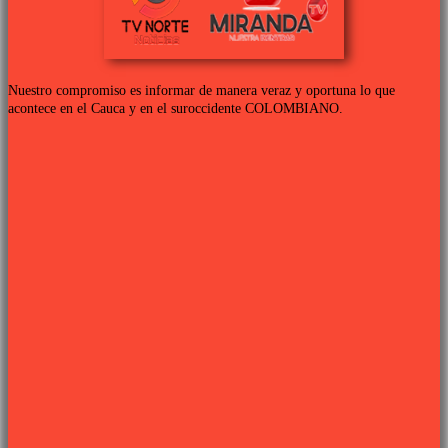
Nuestro compromiso es informar de manera veraz y oportuna lo que
acontece en el Cauca y en el suroccidente COLOMBIANO.
Links de interés
PROGRAMACIÓN TV
QUIENES SOMOS
CONTÁCTANOS
POLÍTICA DE PRIVACIDAD
Síguenos
Sitio web desarrollado por
PIXJU