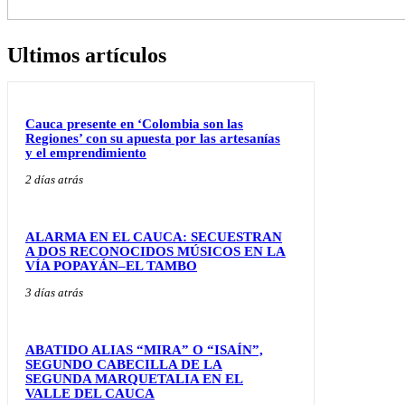
Ultimos artículos
Cauca presente en ‘Colombia son las
Regiones’ con su apuesta por las artesanías
y el emprendimiento
2 días atrás
ALARMA EN EL CAUCA: SECUESTRAN
A DOS RECONOCIDOS MÚSICOS EN LA
VÍA POPAYÁN–EL TAMBO
3 días atrás
ABATIDO ALIAS “MIRA” O “ISAÍN”,
SEGUNDO CABECILLA DE LA
SEGUNDA MARQUETALIA EN EL
VALLE DEL CAUCA