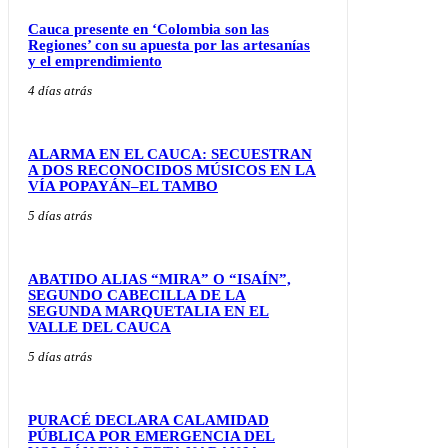
Cauca presente en ‘Colombia son las
Regiones’ con su apuesta por las artesanías
y el emprendimiento
4 días atrás
ALARMA EN EL CAUCA: SECUESTRAN
A DOS RECONOCIDOS MÚSICOS EN LA
VÍA POPAYÁN–EL TAMBO
5 días atrás
ABATIDO ALIAS “MIRA” O “ISAÍN”,
SEGUNDO CABECILLA DE LA
SEGUNDA MARQUETALIA EN EL
VALLE DEL CAUCA
5 días atrás
PURACÉ DECLARA CALAMIDAD
PÚBLICA POR EMERGENCIA DEL