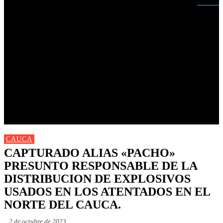
Buscar
INICIO
NUEVAS
MIRANDA
CAUCA
NACIONALES
POLÍTICA
DEPORTES
FARANDULA
PROGRAMACIÓN TV
CAUCA
CAPTURADO ALIAS «PACHO»
PRESUNTO RESPONSABLE DE LA
DISTRIBUCION DE EXPLOSIVOS
USADOS EN LOS ATENTADOS EN EL
NORTE DEL CAUCA.
2 de octubre de 2023