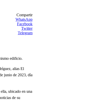
Compartir
WhatsApp
Facebook
Twitter
Telegram
mismo edificio.
íguez, alias El
de junio de 2023, día
 ella, ubicado en una
noticias de su