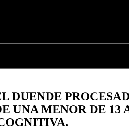
CAUCA
NACIONALES
POLÍTICA
DEPOR
 EL DUENDE PROCESA
DE UNA MENOR DE 13 
COGNITIVA.